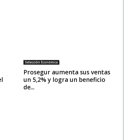
Selección Económica
Prosegur aumenta sus ventas
el
un 5,2% y logra un beneficio
de...