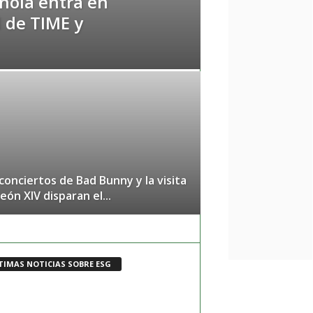
ñola entra en
 de TIME y
conciertos de Bad Bunny y la visita
eón XIV disparan el...
TIMAS NOTICIAS SOBRE ESG