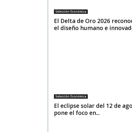
Selección Económica
El Delta de Oro 2026 recono
el diseño humano e innovado
Selección Económica
El eclipse solar del 12 de ag
pone el foco en...