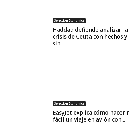
Selección Económica
Haddad defiende analizar la
crisis de Ceuta con hechos y
sin...
Selección Económica
EasyJet explica cómo hacer 
fácil un viaje en avión con...