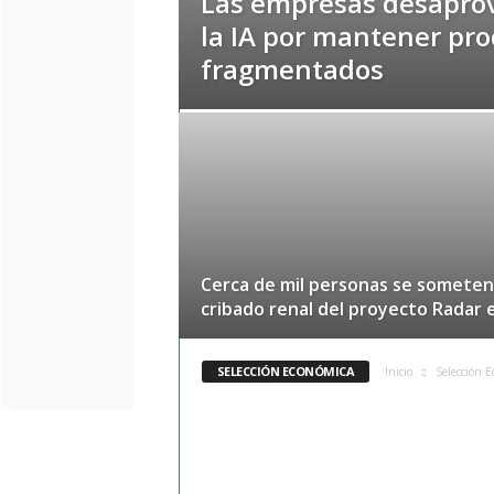
Las empresas desapro
la IA por mantener pro
fragmentados
Cerca de mil personas se someten
cribado renal del proyecto Radar e
SELECCIÓN ECONÓMICA
Inicio
Selección 