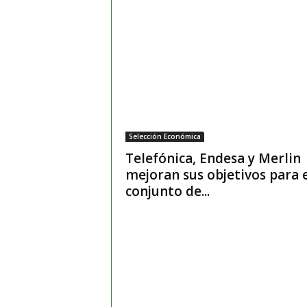
Selección Económica
Telefónica, Endesa y Merlin
mejoran sus objetivos para 
conjunto de...