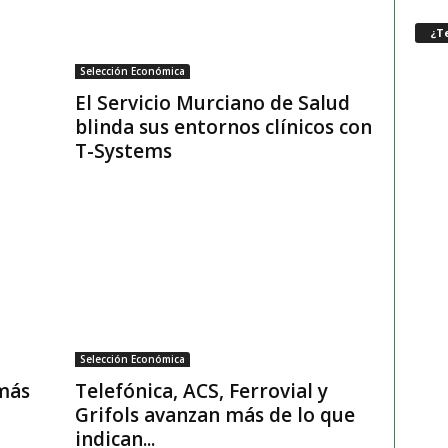
¿Te
Selección Económica
El Servicio Murciano de Salud
blinda sus entornos clínicos con
T-Systems
Selección Económica
más
Telefónica, ACS, Ferrovial y
Grifols avanzan más de lo que
indican...