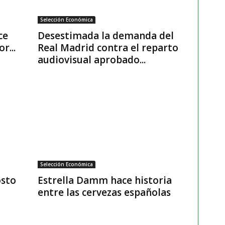
Selección Económica
ce
Desestimada la demanda del
r...
Real Madrid contra el reparto
audiovisual aprobado...
Selección Económica
osto
Estrella Damm hace historia
entre las cervezas españolas