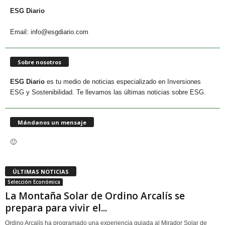
ESG Diario
Email: info@esgdiario.com
Sobre nosotros
ESG Diario
es tu medio de noticias especializado en Inversiones
ESG y Sostenibilidad. Te llevamos las últimas noticias sobre ESG.
Mándanos un mensaje
🙂
ÚLTIMAS NOTICIAS
Selección Económica
La Montaña Solar de Ordino Arcalís se
prepara para vivir el...
Ordino Arcalís ha programado una experiencia guiada al Mirador Solar de