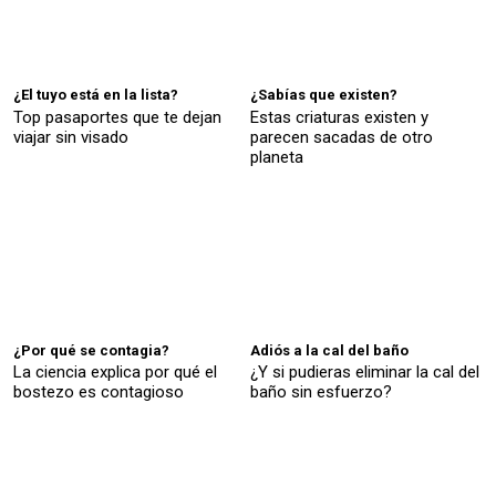
¿El tuyo está en la lista?
¿Sabías que existen?
Top pasaportes que te dejan
Estas criaturas existen y
viajar sin visado
parecen sacadas de otro
planeta
¿Por qué se contagia?
Adiós a la cal del baño
La ciencia explica por qué el
¿Y si pudieras eliminar la cal del
bostezo es contagioso
baño sin esfuerzo?