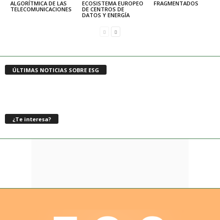
ALGORÍTMICA DE LAS
ECOSISTEMA EUROPEO
FRAGMENTADOS
TELECOMUNICACIONES
DE CENTROS DE
DATOS Y ENERGÍA
ÚLTIMAS NOTICIAS SOBRE ESG
¿Te interesa?