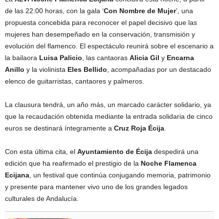
de las 22:00 horas, con la gala ‘
Con Nombre de Mujer
’, una
propuesta concebida para reconocer el papel decisivo que las
mujeres han desempeñado en la conservación, transmisión y
evolución del flamenco. El espectáculo reunirá sobre el escenario a
la bailaora
Luisa Palicio
, las cantaoras
Alicia Gil
y
Encarna
Anillo
y la violinista
Eles Bellido
, acompañadas por un destacado
elenco de guitarristas, cantaores y palmeros.
La clausura tendrá, un año más, un marcado carácter solidario, ya
que la recaudación obtenida mediante la entrada solidaria de cinco
euros se destinará íntegramente a
Cruz Roja Écija
.
Con esta última cita, el
Ayuntamiento de Écija
despedirá una
edición que ha reafirmado el prestigio de la
Noche Flamenca
Ecijana
, un festival que continúa conjugando memoria, patrimonio
y presente para mantener vivo uno de los grandes legados
culturales de Andalucía.