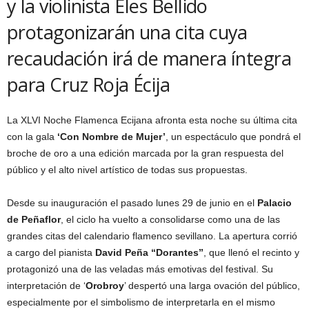
y la violinista Eles Bellido
protagonizarán una cita cuya
recaudación irá de manera íntegra
para Cruz Roja Écija
La XLVI Noche Flamenca Ecijana afronta esta noche su última cita
con la gala
‘Con Nombre de Mujer’
, un espectáculo que pondrá el
broche de oro a una edición marcada por la gran respuesta del
público y el alto nivel artístico de todas sus propuestas.
Desde su inauguración el pasado lunes 29 de junio en el
Palacio
de Peñaflor
, el ciclo ha vuelto a consolidarse como una de las
grandes citas del calendario flamenco sevillano. La apertura corrió
a cargo del pianista
David Peña “Dorantes”
, que llenó el recinto y
protagonizó una de las veladas más emotivas del festival. Su
interpretación de ‘
Orobroy
’ despertó una larga ovación del público,
especialmente por el simbolismo de interpretarla en el mismo