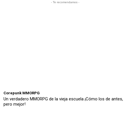
- Te recomendamos -
Corepunk MMORPG
Un verdadero MMORPG de la vieja escuela ¡Cómo los de antes,
pero mejor!