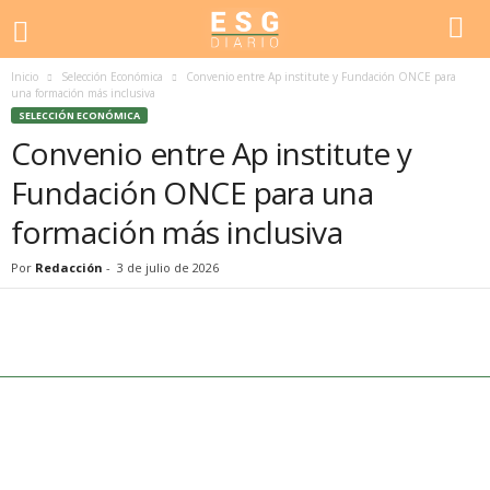
Inicio
Selección Económica
Convenio entre Ap institute y Fundación ONCE para
una formación más inclusiva
SELECCIÓN ECONÓMICA
Convenio entre Ap institute y
Fundación ONCE para una
formación más inclusiva
Por
Redacción
-
3 de julio de 2026