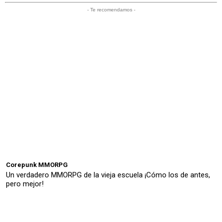
- Te recomendamos -
Corepunk MMORPG
Un verdadero MMORPG de la vieja escuela ¡Cómo los de antes,
pero mejor!