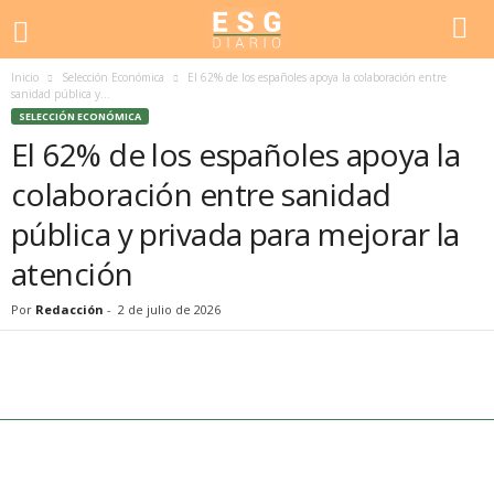
Inicio
Selección Económica
El 62% de los españoles apoya la colaboración entre
sanidad pública y...
SELECCIÓN ECONÓMICA
El 62% de los españoles apoya la
colaboración entre sanidad
pública y privada para mejorar la
atención
Por
Redacción
-
2 de julio de 2026