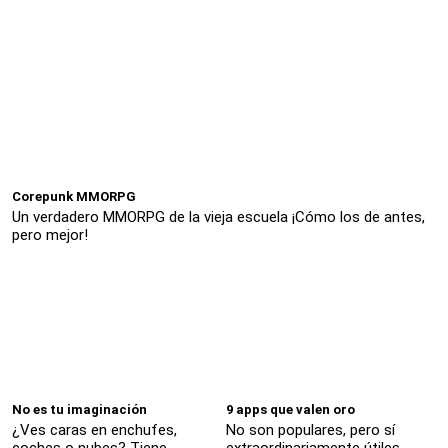
Corepunk MMORPG
Un verdadero MMORPG de la vieja escuela ¡Cómo los de antes,
pero mejor!
No es tu imaginación
9 apps que valen oro
¿Ves caras en enchufes,
No son populares, pero sí