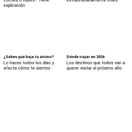
coches o nubes? Tiene
extraordinariamente útiles
explicación
¿Sabes qué baja tu ánimo?
Dónde viajar en 2026
Lo haces todos los días y
Los destinos que todos van a
afecta cómo te sientes
querer visitar el próximo año