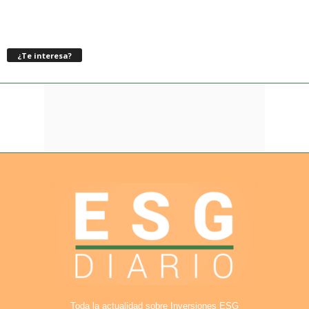
¿Te interesa?
Toda la actualidad sobre Inversiones ESG