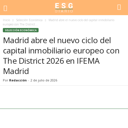
Inicio
Selección Económica
Madrid abre el nuevo ciclo del capital inmobiliario
europeo con The District...
SELECCIÓN ECONÓMICA
Madrid abre el nuevo ciclo del
capital inmobiliario europeo con
The District 2026 en IFEMA
Madrid
Por
Redacción
-
2 de julio de 2026