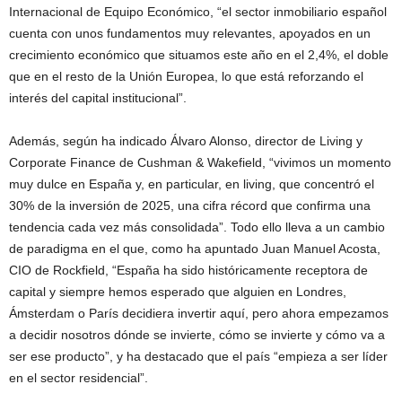
Internacional de Equipo Económico, “el sector inmobiliario español
cuenta con unos fundamentos muy relevantes, apoyados en un
crecimiento económico que situamos este año en el 2,4%, el doble
que en el resto de la Unión Europea, lo que está reforzando el
interés del capital institucional”.
Además, según ha indicado Álvaro Alonso, director de Living y
Corporate Finance de Cushman & Wakefield, “vivimos un momento
muy dulce en España y, en particular, en living, que concentró el
30% de la inversión de 2025, una cifra récord que confirma una
tendencia cada vez más consolidada”. Todo ello lleva a un cambio
de paradigma en el que, como ha apuntado Juan Manuel Acosta,
CIO de Rockfield, “España ha sido históricamente receptora de
capital y siempre hemos esperado que alguien en Londres,
Ámsterdam o París decidiera invertir aquí, pero ahora empezamos
a decidir nosotros dónde se invierte, cómo se invierte y cómo va a
ser ese producto”, y ha destacado que el país “empieza a ser líder
en el sector residencial”.