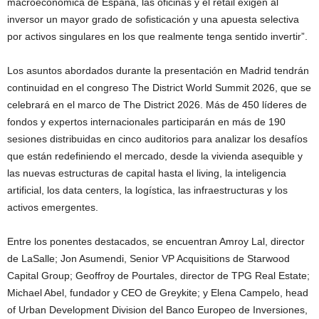
macroeconómica de España, las oficinas y el retail exigen al
inversor un mayor grado de sofisticación y una apuesta selectiva
por activos singulares en los que realmente tenga sentido invertir”.
Los asuntos abordados durante la presentación en Madrid tendrán
continuidad en el congreso The District World Summit 2026, que se
celebrará en el marco de The District 2026. Más de 450 líderes de
fondos y expertos internacionales participarán en más de 190
sesiones distribuidas en cinco auditorios para analizar los desafíos
que están redefiniendo el mercado, desde la vivienda asequible y
las nuevas estructuras de capital hasta el living, la inteligencia
artificial, los data centers, la logística, las infraestructuras y los
activos emergentes.
Entre los ponentes destacados, se encuentran Amroy Lal, director
de LaSalle; Jon Asumendi, Senior VP Acquisitions de Starwood
Capital Group; Geoffroy de Pourtales, director de TPG Real Estate;
Michael Abel, fundador y CEO de Greykite; y Elena Campelo, head
of Urban Development Division del Banco Europeo de Inversiones,