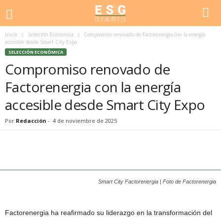
Inicio
Selección Económica
Compromiso renovado de Factorenergia con la energía
accesible desde Smart City Expo
SELECCIÓN ECONÓMICA
Compromiso renovado de
Factorenergia con la energía
accesible desde Smart City Expo
Por
Redacción
-
4 de noviembre de 2025
Smart City Factorenergia | Foto de Factorenergia
Factorenergia ha reafirmado su liderazgo en la transformación del