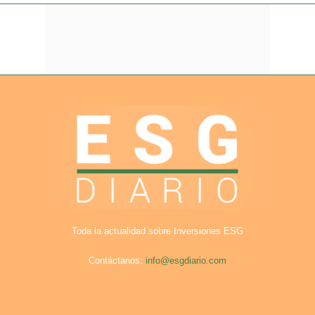
Toda la actualidad sobre Inversiones ESG
Contáctanos:
info@esgdiario.com