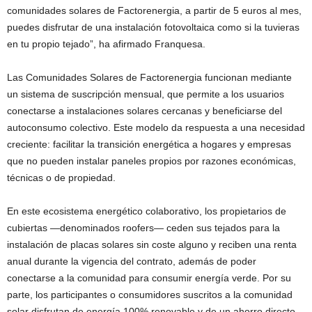
comunidades solares de Factorenergia, a partir de 5 euros al mes,
puedes disfrutar de una instalación fotovoltaica como si la tuvieras
en tu propio tejado”, ha afirmado Franquesa.
Las Comunidades Solares de Factorenergia funcionan mediante
un sistema de suscripción mensual, que permite a los usuarios
conectarse a instalaciones solares cercanas y beneficiarse del
autoconsumo colectivo. Este modelo da respuesta a una necesidad
creciente: facilitar la transición energética a hogares y empresas
que no pueden instalar paneles propios por razones económicas,
técnicas o de propiedad.
En este ecosistema energético colaborativo, los propietarios de
cubiertas —denominados roofers— ceden sus tejados para la
instalación de placas solares sin coste alguno y reciben una renta
anual durante la vigencia del contrato, además de poder
conectarse a la comunidad para consumir energía verde. Por su
parte, los participantes o consumidores suscritos a la comunidad
solar disfrutan de energía 100% renovable y de un ahorro directo