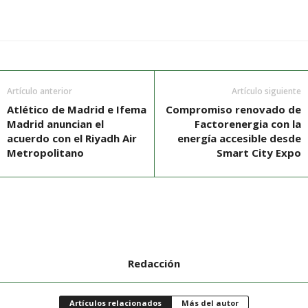
Artículo anterior
Artículo siguiente
Atlético de Madrid e Ifema
Compromiso renovado de
Madrid anuncian el
Factorenergia con la
acuerdo con el Riyadh Air
energía accesible desde
Metropolitano
Smart City Expo
Redacción
Artículos relacionados
Más del autor