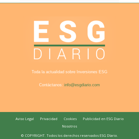
Toda la actualidad sobre Inversiones ESG
Contáctanos:
info@esgdiario.com
Aviso Legal
Privacidad
Cookies
Publicidad en ESG Diario
Nosotros
© COPYRIGHT. Todos los derechos reservados ESG DIario.