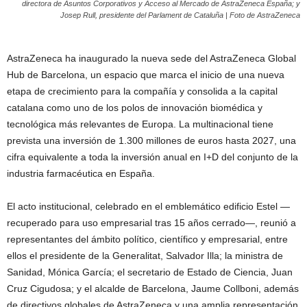
directora de Asuntos Corporativos y Acceso al Mercado de AstraZeneca España; y
Josep Rull, presidente del Parlament de Cataluña | Foto de AstraZeneca
AstraZeneca ha inaugurado la nueva sede del AstraZeneca Global
Hub de Barcelona, un espacio que marca el inicio de una nueva
etapa de crecimiento para la compañía y consolida a la capital
catalana como uno de los polos de innovación biomédica y
tecnológica más relevantes de Europa. La multinacional tiene
prevista una inversión de 1.300 millones de euros hasta 2027, una
cifra equivalente a toda la inversión anual en I+D del conjunto de la
industria farmacéutica en España.
El acto institucional, celebrado en el emblemático edificio Estel —
recuperado para uso empresarial tras 15 años cerrado—, reunió a
representantes del ámbito político, científico y empresarial, entre
ellos el presidente de la Generalitat, Salvador Illa; la ministra de
Sanidad, Mónica García; el secretario de Estado de Ciencia, Juan
Cruz Cigudosa; y el alcalde de Barcelona, Jaume Collboni, además
de directivos globales de AstraZeneca y una amplia representación