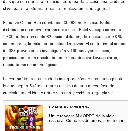
días que separan la aprobación europea del acceso financiado es
clave para transformar nuestra fortaleza en liderazgo real”.
El nuevo Global Hub cuenta con 30.000 metros cuadrados
distribuidos en nueve plantas del edificio Estel y acoge cerca de
1.600 profesionales de 62 nacionalidades, de los cuales el 58 %
son mujeres, la mitad en puestos directivos. El centro impulsa más
de 385 proyectos de investigación y 190 ensayos clínicos,
principalmente en oncología, enfermedades cardiovasculares,
respiratorias e inmunológicas.
La compañía ha anunciado la incorporación de una nueva planta,
lo que, según Suárez, “marca el inicio de una nueva fase de
crecimiento del Hub y refuerza su proyección a largo plazo”.
Corepunk MMORPG
Un verdadero MMORPG de la vieja
escuela ¡Cómo los de antes, pero mejor!