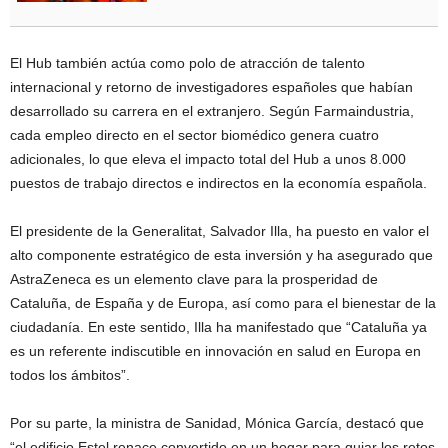
El Hub también actúa como polo de atracción de talento
internacional y retorno de investigadores españoles que habían
desarrollado su carrera en el extranjero. Según Farmaindustria,
cada empleo directo en el sector biomédico genera cuatro
adicionales, lo que eleva el impacto total del Hub a unos 8.000
puestos de trabajo directos e indirectos en la economía española.
El presidente de la Generalitat, Salvador Illa, ha puesto en valor el
alto componente estratégico de esta inversión y ha asegurado que
AstraZeneca es un elemento clave para la prosperidad de
Cataluña, de España y de Europa, así como para el bienestar de la
ciudadanía. En este sentido, Illa ha manifestado que “Cataluña ya
es un referente indiscutible en innovación en salud en Europa en
todos los ámbitos”.
Por su parte, la ministra de Sanidad, Mónica García, destacó que
“el edificio Estel renace convertido en un hogar para guiar los retos