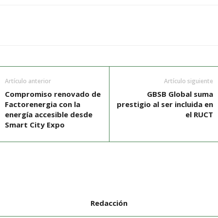
Artículo anterior
Artículo siguiente
Compromiso renovado de
GBSB Global suma
Factorenergia con la
prestigio al ser incluida en
energía accesible desde
el RUCT
Smart City Expo
Redacción