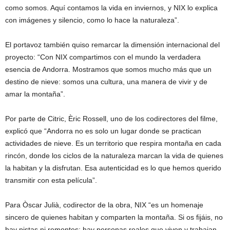
como somos. Aquí contamos la vida en inviernos, y NIX lo explica
con imágenes y silencio, como lo hace la naturaleza”.
El portavoz también quiso remarcar la dimensión internacional del
proyecto: “Con NIX compartimos con el mundo la verdadera
esencia de Andorra. Mostramos que somos mucho más que un
destino de nieve: somos una cultura, una manera de vivir y de
amar la montaña”.
Por parte de Citric, Èric Rossell, uno de los codirectores del filme,
explicó que “Andorra no es solo un lugar donde se practican
actividades de nieve. Es un territorio que respira montaña en cada
rincón, donde los ciclos de la naturaleza marcan la vida de quienes
la habitan y la disfrutan. Esa autenticidad es lo que hemos querido
transmitir con esta película”.
Para Òscar Julià, codirector de la obra, NIX “es un homenaje
sincero de quienes habitan y comparten la montaña. Si os fijáis, no
hay pistas ni remontes; hay personas reales que viven y trabajan