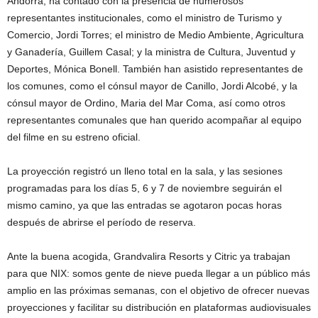
Andorra, ha contado con la presencia de numerosos
representantes institucionales, como el ministro de Turismo y
Comercio, Jordi Torres; el ministro de Medio Ambiente, Agricultura
y Ganadería, Guillem Casal; y la ministra de Cultura, Juventud y
Deportes, Mónica Bonell. También han asistido representantes de
los comunes, como el cónsul mayor de Canillo, Jordi Alcobé, y la
cónsul mayor de Ordino, Maria del Mar Coma, así como otros
representantes comunales que han querido acompañar al equipo
del filme en su estreno oficial.
La proyección registró un lleno total en la sala, y las sesiones
programadas para los días 5, 6 y 7 de noviembre seguirán el
mismo camino, ya que las entradas se agotaron pocas horas
después de abrirse el período de reserva.
Ante la buena acogida, Grandvalira Resorts y Citric ya trabajan
para que NIX: somos gente de nieve pueda llegar a un público más
amplio en las próximas semanas, con el objetivo de ofrecer nuevas
proyecciones y facilitar su distribución en plataformas audiovisuales