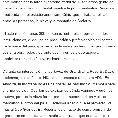
este martes por la tarde el estreno oficial de ‘NIX: Somos gente de
nieve’, la película documental impulsada por Grandvalira Resorts y
producida por el estudio andorrano Citric, que retrata la relación
entre las personas, la nieve y la montaña de Andorra.
El acto reunió a unas 300 personas, entre ellas representantes
institucionales, el equipo de producción y profesionales del sector
de la nieve del país, que llenaron la sala y pudieron ver por primera
vez una obra rodada durante dos inviernos y que aspira a
participar en varios festivales internacionales.
Durante su intervención, el portavoz de Grandvalira Resorts, David
Ledesma, destacó que “NIX es un homenaje a nuestro ADN. En
Andorra, la montaña no es una postal: es patrimonio, memoria viva
y forma de vida. Queríamos explicar de dónde venimos y qué nos
mueve, porque la nieve forma parte de nuestro origen y sigue
marcando el ritmo del país”. Ledesma añadió que el proyecto “va
más allá de Grandvalira Resorts: es un acto de compromiso y de
agradecimiento hacia la montaña andorrana, que nos ha hecho