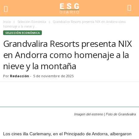
Inicio
Selección Económica
Grandvalira Resorts presenta NIX en Andorra como
homenaje a la nieve y...
SELECCIÓN ECONÓMICA
Grandvalira Resorts presenta NIX
en Andorra como homenaje a la
nieve y la montaña
Por
Redacción
-
5 de noviembre de 2025
Imagen del estreno | Foto de Grandvalira
Los cines illa Carlemany, en el Principado de Andorra, albergaron