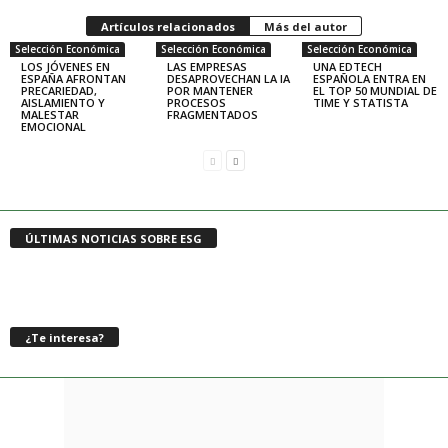
Artículos relacionados
Más del autor
Selección Económica
Selección Económica
Selección Económica
LOS JÓVENES EN
LAS EMPRESAS
UNA EDTECH
ESPAÑA AFRONTAN
DESAPROVECHAN LA IA
ESPAÑOLA ENTRA EN
PRECARIEDAD,
POR MANTENER
EL TOP 50 MUNDIAL DE
AISLAMIENTO Y
PROCESOS
TIME Y STATISTA
MALESTAR
FRAGMENTADOS
EMOCIONAL
ÚLTIMAS NOTICIAS SOBRE ESG
¿Te interesa?