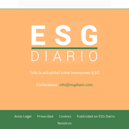
Toda la actualidad sobre Inversiones ESG
Contáctanos:
info@esgdiario.com
Aviso Legal
Privacidad
Cookies
Publicidad en ESG Diario
Nosotros