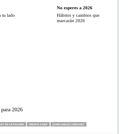
No esperes a 2026
a tu lado
Hábitos y cambios que
marcarán 2026
o para 2026
TAT DE CATALUÑA
GRUPO CORP
JOAN CARLES SÁNCHEZ