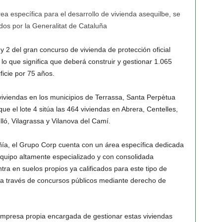
a específica para el desarrollo de vivienda asequilbe, se
dos por la Generalitat de Cataluña
y 2 del gran concurso de vivienda de protección oficial
lo que significa que deberá construir y gestionar 1.065
icie por 75 años.
 viviendas en los municipios de Terrassa, Santa Perpètua
e el lote 4 sitúa las 464 viviendas en Abrera, Centelles,
lló, Vilagrassa y Vilanova del Camí.
ía, el Grupo Corp cuenta con un área específica dedicada
equipo altamente especializado y con consolidada
ntra en suelos propios ya calificados para este tipo de
 a través de concursos públicos mediante derecho de
empresa propia encargada de gestionar estas viviendas