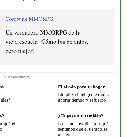
Corepunk MMORPG
Un verdadero MMORPG de la
vieja escuela ¡Cómo los de antes,
pero mejor!
- Te recomendamos -
ps
El aliado para tu hogar
ps
Limpieza inteligente que te
tiles?
ahorra tiempo y esfuerzo
a?
¿Te pasa a ti también?
r qué el
La ciencia explica por qué
o
sentimos que el tiempo se
acelera