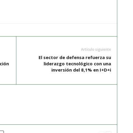
Artículo siguiente
El sector de defensa refuerza su
ción
liderazgo tecnológico con una
inversión del 8,1% en I+D+i