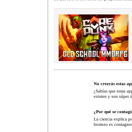
No creerás estas ap
¿Sabías que estas ap
existen y son súper ú
¿Por qué se contagi
La ciencia explica po
bostezo es contagios