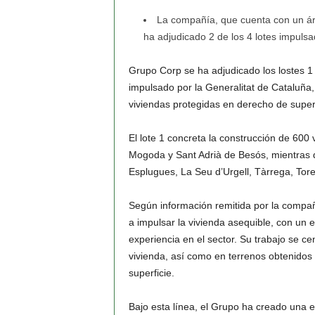
La compañía, que cuenta con un áre
ha adjudicado 2 de los 4 lotes impulsa
Grupo Corp se ha adjudicado los lostes 1 
impulsado por la Generalitat de Cataluña, 
viviendas protegidas en derecho de superf
El lote 1 concreta la construcción de 600
Mogoda y Sant Adrià de Besós, mientras qu
Esplugues, La Seu d’Urgell, Tàrrega, Tore
Según información remitida por la compañ
a impulsar la vivienda asequible, con un 
experiencia en el sector. Su trabajo se ce
vivienda, así como en terrenos obtenidos
superficie.
Bajo esta línea, el Grupo ha creado una 