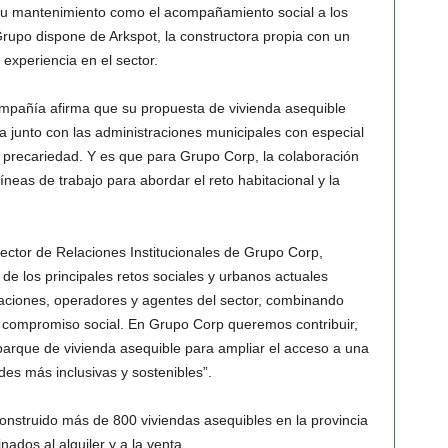
 su mantenimiento como el acompañamiento social a los
 Grupo dispone de Arkspot, la constructora propia con un
experiencia en el sector.
compañía afirma que su propuesta de vivienda asequible
a junto con las administraciones municipales con especial
y precariedad. Y es que para Grupo Corp, la colaboración
íneas de trabajo para abordar el reto habitacional y la
ector de Relaciones Institucionales de Grupo Corp,
de los principales retos sociales y urbanos actuales
aciones, operadores y agentes del sector, combinando
 y compromiso social. En Grupo Corp queremos contribuir,
n parque de vivienda asequible para ampliar el acceso a una
des más inclusivas y sostenibles”.
onstruido más de 800 viviendas asequibles en la provincia
dos al alquiler y a la venta.