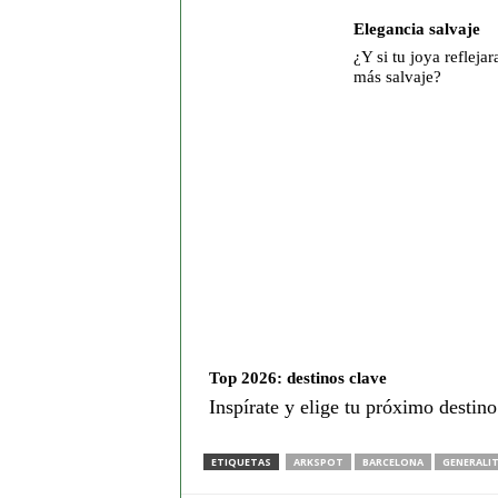
Elegancia salvaje
¿Y si tu joya reflejar
más salvaje?
Top 2026: destinos clave
Inspírate y elige tu próximo destin
ETIQUETAS
ARKSPOT
BARCELONA
GENERALI