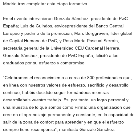
Madrid tras completar esta etapa formativa.
En el evento intervinieron Gonzalo Sánchez, presidente de PwC
España; Luis de Guindos, exvicepresidente del Banco Central
Europeo y padrino de la promoción; Marc Borggreven, líder global
de Capital Humano de PwC, y Rosa María Pascual Serrats,
secretaria general de la Universidad CEU Cardenal Herrera.
Gonzalo Sánchez, presidente de PwC España, felicitó a los
graduados por su esfuerzo y compromiso.
“Celebramos el reconocimiento a cerca de 800 profesionales que,
en línea con nuestros valores de esfuerzo, sacrificio y desarrollo
continuo, habéis decidido seguir formándoos mientras
desarrollabais vuestro trabajo. Es, por tanto, un logro personal y
una muestra de lo que somos como Firma: una organización que
cree en el aprendizaje permanente y constante, en la capacidad de
salir de la zona de confort para aprender y en que el esfuerzo
siempre tiene recompensa”, manifestó Gonzalo Sánchez.