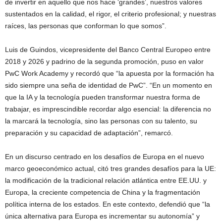
de invertir en aquello que nos hace ‘grandes’, nuestros valores
sustentados en la calidad, el rigor, el criterio profesional; y nuestras
raíces, las personas que conforman lo que somos”.
Luis de Guindos, vicepresidente del Banco Central Europeo entre
2018 y 2026 y padrino de la segunda promoción, puso en valor
PwC Work Academy y recordó que “la apuesta por la formación ha
sido siempre una seña de identidad de PwC”. “En un momento en
que la IA y la tecnología pueden transformar nuestra forma de
trabajar, es imprescindible recordar algo esencial: la diferencia no
la marcará la tecnología, sino las personas con su talento, su
preparación y su capacidad de adaptación”, remarcó.
En un discurso centrado en los desafíos de Europa en el nuevo
marco geoeconómico actual, citó tres grandes desafíos para la UE:
la modificación de la tradicional relación atlántica entre EE.UU. y
Europa, la creciente competencia de China y la fragmentación
política interna de los estados. En este contexto, defendió que “la
única alternativa para Europa es incrementar su autonomía” y