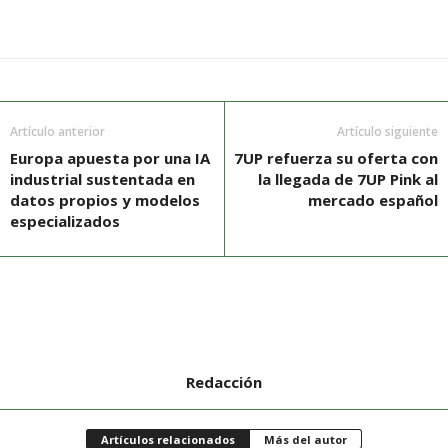
Artículo anterior
Artículo siguiente
Europa apuesta por una IA
7UP refuerza su oferta con
industrial sustentada en
la llegada de 7UP Pink al
datos propios y modelos
mercado español
especializados
Redacción
Artículos relacionados
Más del autor