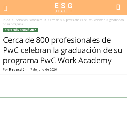
Inicio
Selección Económica
Cerca de 800 profesionales de PwC celebran la graduación
de su programa...
SELECCIÓN ECONÓMICA
Cerca de 800 profesionales de
PwC celebran la graduación de su
programa PwC Work Academy
Por
Redacción
-
7 de julio de 2026