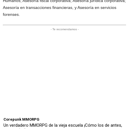
Humanos; Asesoría fiscal corporativa; Asesoría jurídica corporativa;
Asesoría en transacciones financieras, y Asesoría en servicios
forenses.
- Te recomendamos -
Corepunk MMORPG
Un verdadero MMORPG de la vieja escuela ¡Cómo los de antes,