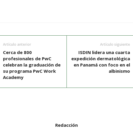
Artículo anterior
Artículo siguiente
Cerca de 800
ISDIN lidera una cuarta
profesionales de PwC
expedición dermatológica
celebran la graduación de
en Panamá con foco en el
su programa PwC Work
albinismo
Academy
Redacción