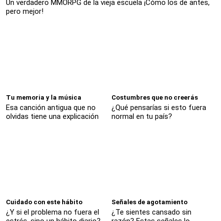
Un verdadero MMORPG de la vieja escuela ¡Cómo los de antes,
pero mejor!
Tu memoria y la música
Costumbres que no creerás
Esa canción antigua que no
¿Qué pensarías si esto fuera
olvidas tiene una explicación
normal en tu país?
Cuidado con este hábito
Señales de agotamiento
¿Y si el problema no fuera el
¿Te sientes cansado sin