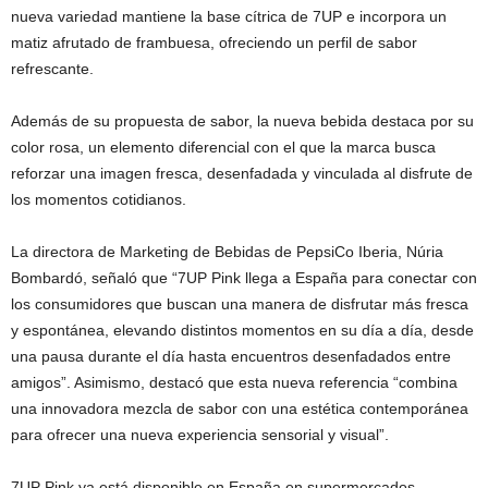
nueva variedad mantiene la base cítrica de 7UP e incorpora un
matiz afrutado de frambuesa, ofreciendo un perfil de sabor
refrescante.
Además de su propuesta de sabor, la nueva bebida destaca por su
color rosa, un elemento diferencial con el que la marca busca
reforzar una imagen fresca, desenfadada y vinculada al disfrute de
los momentos cotidianos.
La directora de Marketing de Bebidas de PepsiCo Iberia, Núria
Bombardó, señaló que “7UP Pink llega a España para conectar con
los consumidores que buscan una manera de disfrutar más fresca
y espontánea, elevando distintos momentos en su día a día, desde
una pausa durante el día hasta encuentros desenfadados entre
amigos”. Asimismo, destacó que esta nueva referencia “combina
una innovadora mezcla de sabor con una estética contemporánea
para ofrecer una nueva experiencia sensorial y visual”.
7UP Pink ya está disponible en España en supermercados,