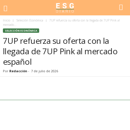
Inicio
Selección Económica
7UP refuerza su oferta con la llegada de 7UP Pink al
mercado...
SELECCIÓN ECONÓMICA
7UP refuerza su oferta con la
llegada de 7UP Pink al mercado
español
Por
Redacción
-
7 de julio de 2026