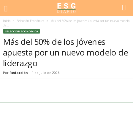
Inicio
Selección Económica
Más del 50% de los jóvenes apuesta por un nuevo modelo
de...
SELECCIÓN ECONÓMICA
Más del 50% de los jóvenes
apuesta por un nuevo modelo de
liderazgo
Por
Redacción
-
1 de julio de 2026