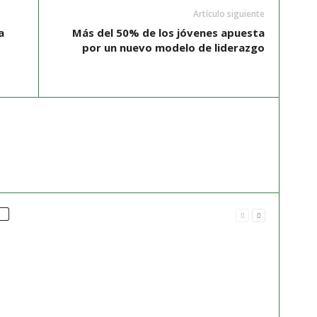
Artículo siguiente
a
Más del 50% de los jóvenes apuesta
por un nuevo modelo de liderazgo