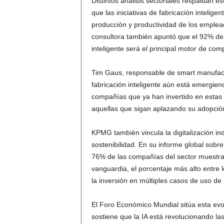
Distintos análisis sectoriales respaldan e
que las iniciativas de fabricación inteli
producción y productividad de los emple
consultora también apuntó que el 92% de 
inteligente será el principal motor de com
Tim Gaus, responsable de smart manufactur
fabricación inteligente aún está emergien
compañías que ya han invertido en estas 
aquellas que sigan aplazando su adopció
KPMG también vincula la digitalización indu
sostenibilidad. En su informe global sobre 
76% de las compañías del sector muestra 
vanguardia, el porcentaje más alto entre 
la inversión en múltiples casos de uso de 
El Foro Económico Mundial sitúa esta evol
sostiene que la IA está revolucionando la