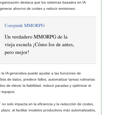
a organización destaca que los sistemas basados en IA
generar ahorros de costes y reducir emisiones.
Corepunk MMORPG
Un verdadero MMORPG de la
vieja escuela ¡Cómo los de antes,
pero mejor!
 la IA generativa puede ayudar a las funciones de
isis de datos, predecir fallos, automatizar tareas rutinarias
ivo de elevar la fiabilidad, reducir paradas y optimizar el
y equipos.
no solo impacta en la eficiencia y la reducción de costes,
 plazo, al facilitar modelos productivos más automatizados,