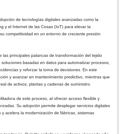
adopción de tecnologías digitales avanzadas como la
ting y el Internet de las Cosas (IoT) para elevar la
r su competitividad en un entorno de creciente presión
 las principales palancas de transformación del tejido
o soluciones basadas en datos para automatizar procesos,
incidencias y reforzar la toma de decisiones. En este
ucción y avanzar en mantenimiento predictivo, mientras que
 real de activos, plantas y cadenas de suministro.
litadora de este proceso, al ofrecer acceso flexible y
nzadas. Su adopción permite desplegar servicios digitales
s y acelera la modernización de fábricas, sistemas