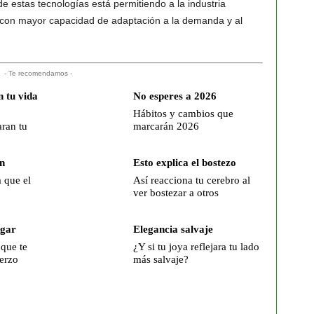
e estas tecnologías está permitiendo a la industria
, con mayor capacidad de adaptación a la demanda y al
- Te recomendamos -
 tu vida
No esperes a 2026
Hábitos y cambios que
ran tu
marcarán 2026
n
Esto explica el bostezo
 que el
Así reacciona tu cerebro al
ver bostezar a otros
ogar
Elegancia salvaje
 que te
¿Y si tu joya reflejara tu lado
erzo
más salvaje?