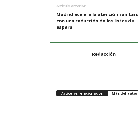
Artículo anterior
Madrid acelera la atención sanitari
con una reducción de las listas de
espera
Redacción
Artículos relacionados
Más del autor