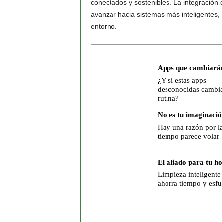
conectados y sostenibles. La integración d
avanzar hacia sistemas más inteligentes
entorno.
Apps que cambiarán
¿Y si estas apps
desconocidas cambia
rutina?
No es tu imaginació
Hay una razón por la
tiempo parece volar
El aliado para tu h
Limpieza inteligente
ahorra tiempo y esfu