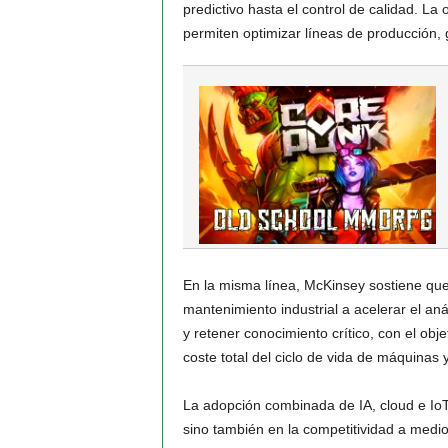
predictivo hasta el control de calidad. L
permiten optimizar líneas de producción, 
En la misma línea, McKinsey sostiene que
mantenimiento industrial a acelerar el anál
y retener conocimiento crítico, con el objet
coste total del ciclo de vida de máquinas 
La adopción combinada de IA, cloud e IoT 
sino también en la competitividad a medio