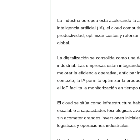
La industria europea está acelerando la 
inteligencia artificial (IA), el cloud compu
productividad, optimizar costes y reforza
global.
La digitalización se consolida como una de
industrial. Las empresas están integrand
mejorar la eficiencia operativa, anticipar 
contexto, la IA permite optimizar la prod
el IoT facilita la monitorización en tiempo
El cloud se sitúa como infraestructura habi
escalable a capacidades tecnológicas ava
sin acometer grandes inversiones iniciale
logísticos y operaciones industriales.