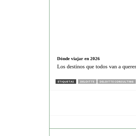
Dónde viajar en 2026
Los destinos que todos van a querer
ETIQUETAS
DELOITTE
DELOITTE CONSULTING