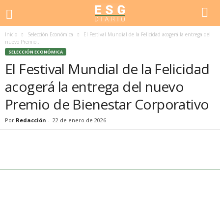
Inicio
Selección Económica
El Festival Mundial de la Felicidad acogerá la entrega del
nuevo Premio...
SELECCIÓN ECONÓMICA
El Festival Mundial de la Felicidad
acogerá la entrega del nuevo
Premio de Bienestar Corporativo
Por
Redacción
-
22 de enero de 2026