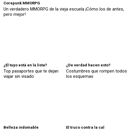
Corepunk MMORPG
Un verdadero MMORPG de la vieja escuela ¡Cómo los de antes,
pero mejor!
¿El tuyo está en la lista?
¿De verdad hacen esto?
Top pasaportes que te dejan
Costumbres que rompen todos
viajar sin visado
los esquemas
Belleza indomable
El truco contra la cal