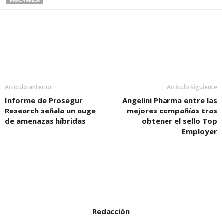
RAÚL VARELA
Artículo anterior
Artículo siguiente
Informe de Prosegur
Angelini Pharma entre las
Research señala un auge
mejores compañías tras
de amenazas híbridas
obtener el sello Top
Employer
Redacción