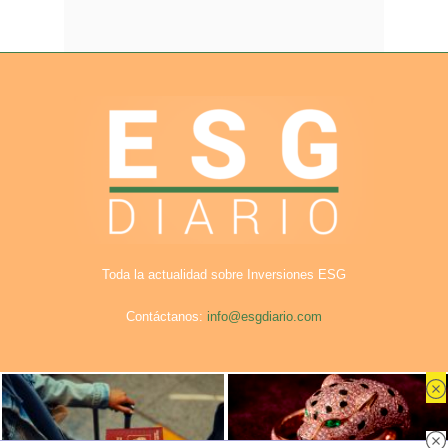
Toda la actualidad sobre Inversiones ESG
Contáctanos:
info@esgdiario.com
Aviso Legal
Privacidad
Cookies
Publicidad en ESG Diario