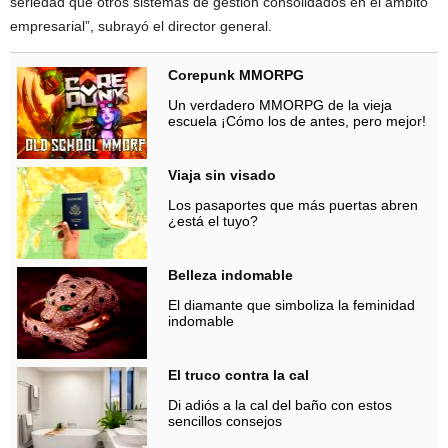
seriedad que otros sistemas de gestión consolidados en el ámbito
empresarial”, subrayó el director general.
Corepunk MMORPG
Un verdadero MMORPG de la vieja
escuela ¡Cómo los de antes, pero mejor!
Viaja sin visado
Los pasaportes que más puertas abren
¿está el tuyo?
Belleza indomable
El diamante que simboliza la feminidad
indomable
El truco contra la cal
Di adiós a la cal del baño con estos
sencillos consejos