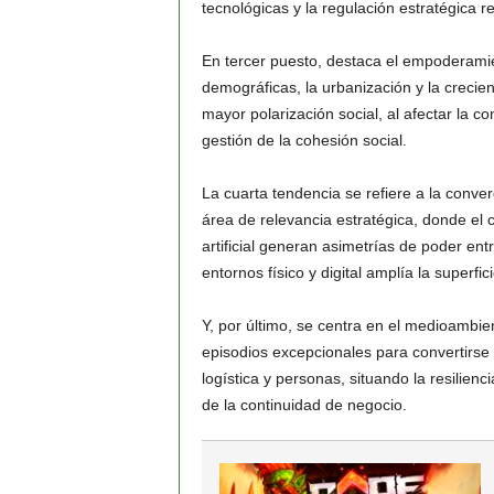
tecnológicas y la regulación estratégica r
En tercer puesto, destaca el empoderamien
demográficas, la urbanización y la crecien
mayor polarización social, al afectar la c
gestión de la cohesión social.
La cuarta tendencia se refiere a la conve
área de relevancia estratégica, donde el c
artificial generan asimetrías de poder ent
entornos físico y digital amplía la superfic
Y, por último, se centra en el medioambie
episodios excepcionales para convertirse 
logística y personas, situando la resilie
de la continuidad de negocio.