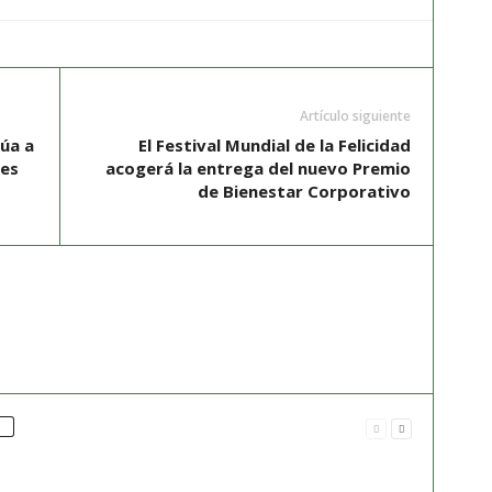
Artículo siguiente
úa a
El Festival Mundial de la Felicidad
res
acogerá la entrega del nuevo Premio
de Bienestar Corporativo