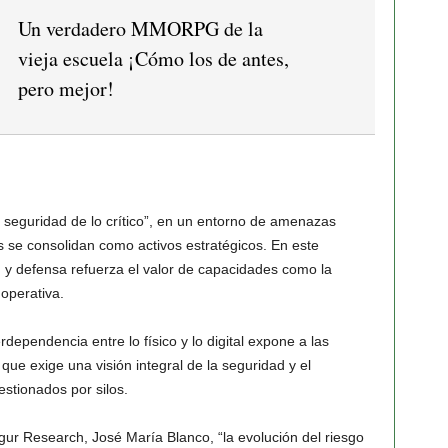
Un verdadero MMORPG de la
vieja escuela ¡Cómo los de antes,
pero mejor!
 seguridad de lo crítico”, en un entorno de amenazas
s se consolidan como activos estratégicos. En este
d y defensa refuerza el valor de capacidades como la
a operativa.
rdependencia entre lo físico y lo digital expone a las
 que exige una visión integral de la seguridad y el
tionados por silos.
egur Research, José María Blanco, “la evolución del riesgo