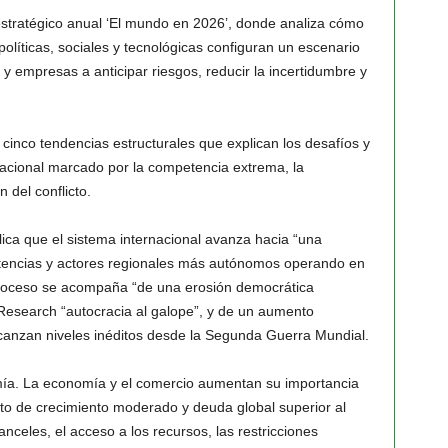
stratégico anual ‘El mundo en 2026’, donde analiza cómo
olíticas, sociales y tecnológicas configuran un escenario
s y empresas a anticipar riesgos, reducir la incertidumbre y
cinco tendencias estructurales que explican los desafíos y
acional marcado por la competencia extrema, la
 del conflicto.
lica que el sistema internacional avanza hacia “una
otencias y actores regionales más autónomos operando en
proceso se acompaña “de una erosión democrática
Research “autocracia al galope”, y de un aumento
alcanzan niveles inéditos desde la Segunda Guerra Mundial.
ía. La economía y el comercio aumentan su importancia
to de crecimiento moderado y deuda global superior al
nceles, el acceso a los recursos, las restricciones