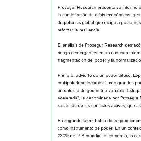
Prosegur Research presentó su informe e
la combinación de crisis económicas, geop
de policrisis global que obliga a gobierno
reforzar la resiliencia.
El análisis de Prosegur Research destacó 
riesgos emergentes en un contexto intern
fragmentación del poder y la normalización
Primero, advierte de un poder difuso. Exp
multipolaridad inestable”, con grandes p
un entorno de geometría variable. Este 
acelerada”, la denominada por Prosegur 
sostenido de los conflictos activos, que 
En segundo lugar, habla de la geoeconom
como instrumento de poder. En un contex
230% del PIB mundial, el comercio, los ara