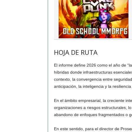
HOJA DE RUTA
El informe define 2026 como el año de “la
híbridas donde infraestructuras esenciale
contexto, la convergencia entre segurida
anticipación, la inteligencia y la resilienci
En el ámbito empresarial, la creciente inte
organizaciones a riesgos estructurales, lo
abandono de enfoques fragmentados o ges
En este sentido, para el director de Pros