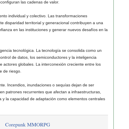
econfiguran las cadenas de valor.
to individual y colectivo. Las transformaciones
te disparidad territorial y generacional contribuyen a una
onfianza en las instituciones y generar nuevos desafíos en la
rgencia tecnológica. La tecnología se consolida como un
ontrol de datos, los semiconductores y la inteligencia
re actores globales. La interconexión creciente entre los
ie de riesgo.
nte. Incendios, inundaciones o sequías dejan de ser
en patrones recurrentes que afectan a infraestructuras,
ncia y la capacidad de adaptación como elementos centrales
Corepunk MMORPG