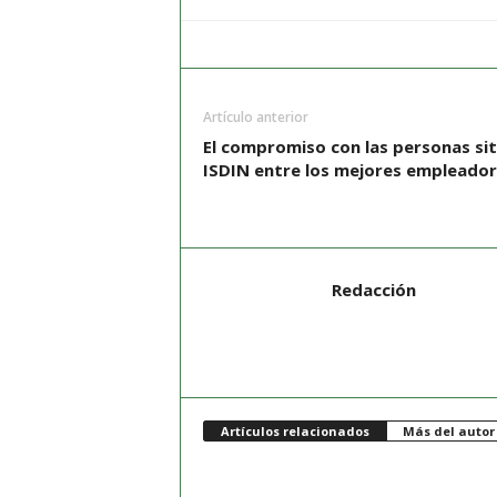
Artículo anterior
El compromiso con las personas sit
ISDIN entre los mejores empleado
Redacción
Artículos relacionados
Más del autor