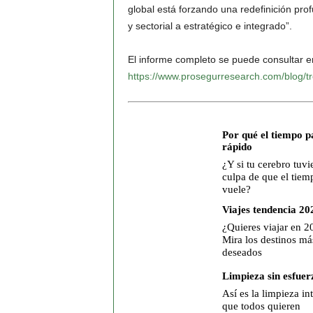
global está forzando una redefinición pro
y sectorial a estratégico e integrado”.
El informe completo se puede consultar e
https://www.prosegurresearch.com/blog/t
Por qué el tiempo p
rápido
¿Y si tu cerebro tuvie
culpa de que el tiem
vuele?
Viajes tendencia 20
¿Quieres viajar en 2
Mira los destinos má
deseados
Limpieza sin esfuer
Así es la limpieza in
que todos quieren