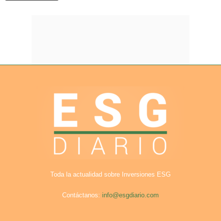
Toda la actualidad sobre Inversiones ESG
Contáctanos:
info@esgdiario.com