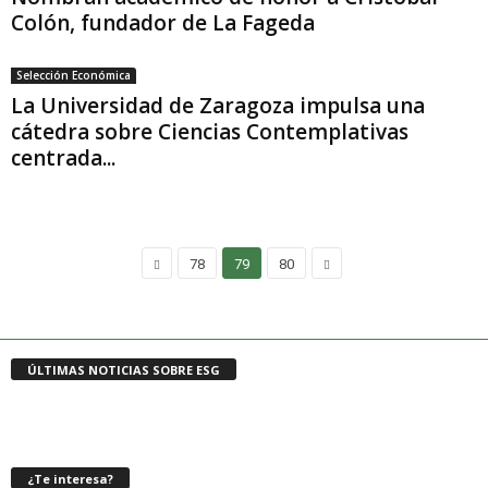
Colón, fundador de La Fageda
Selección Económica
La Universidad de Zaragoza impulsa una
cátedra sobre Ciencias Contemplativas
centrada...
78
79
80
ÚLTIMAS NOTICIAS SOBRE ESG
¿Te interesa?