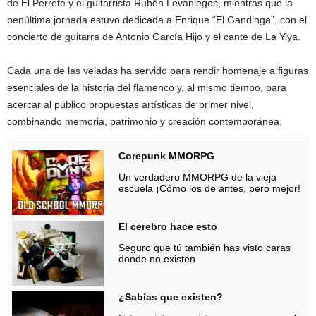
de El Perrete y el guitarrista Rubén Levaniegos, mientras que la
penúltima jornada estuvo dedicada a Enrique “El Gandinga”, con el
concierto de guitarra de Antonio García Hijo y el cante de La Yiya.
Cada una de las veladas ha servido para rendir homenaje a figuras
esenciales de la historia del flamenco y, al mismo tiempo, para
acercar al público propuestas artísticas de primer nivel,
combinando memoria, patrimonio y creación contemporánea.
Corepunk MMORPG
Un verdadero MMORPG de la vieja
escuela ¡Cómo los de antes, pero mejor!
El cerebro hace esto
Seguro que tú también has visto caras
donde no existen
¿Sabías que existen?