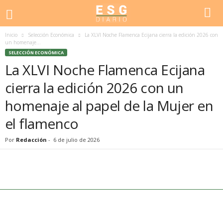
Inicio
Selección Económica
La XLVI Noche Flamenca Ecijana cierra la edición 2026 con
un homenaje...
SELECCIÓN ECONÓMICA
La XLVI Noche Flamenca Ecijana
cierra la edición 2026 con un
homenaje al papel de la Mujer en
el flamenco
Por
Redacción
-
6 de julio de 2026