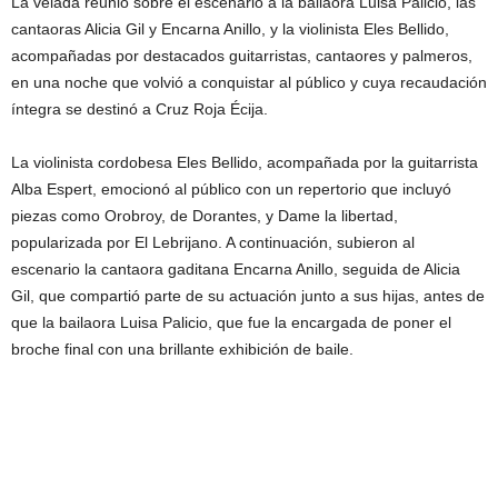
La velada reunió sobre el escenario a la bailaora Luisa Palicio, las
cantaoras Alicia Gil y Encarna Anillo, y la violinista Eles Bellido,
acompañadas por destacados guitarristas, cantaores y palmeros,
en una noche que volvió a conquistar al público y cuya recaudación
íntegra se destinó a Cruz Roja Écija.
La violinista cordobesa Eles Bellido, acompañada por la guitarrista
Alba Espert, emocionó al público con un repertorio que incluyó
piezas como Orobroy, de Dorantes, y Dame la libertad,
popularizada por El Lebrijano. A continuación, subieron al
escenario la cantaora gaditana Encarna Anillo, seguida de Alicia
Gil, que compartió parte de su actuación junto a sus hijas, antes de
que la bailaora Luisa Palicio, que fue la encargada de poner el
broche final con una brillante exhibición de baile.