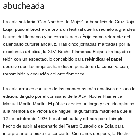
abucheada
La gala solidaria “Con Nombre de Mujer”, a beneficio de Cruz Roja
Écija, puso el broche de oro a un festival que ha reunido a grandes
figuras del flamenco y ha consolidado a Écija como referente del
calendario cultural andaluz. Tras cinco jornadas marcadas por la
excelencia artística, la XLVI Noche Flamenca Ecijana ha bajado el
telón con un espectáculo concebido para reivindicar el papel
decisivo que las mujeres han desempeñado en la conservación,
transmisión y evolución del arte flamenco.
La gala arrancó con uno de los momentos más emotivos de toda la
edición, dirigido por el comisario de la XLVI Noche Flamenca,
Manuel Martín Martín: El público dedicó un largo y sentido aplauso
a la memoria de Victoria de Miguel, la guitarrista madrileña que el
12 de octubre de 1926 fue abucheada y silbada por el simple
hecho de subir al escenario del Teatro Custodio de Écija para
interpretar una pieza de concierto. Cien años después, la Noche