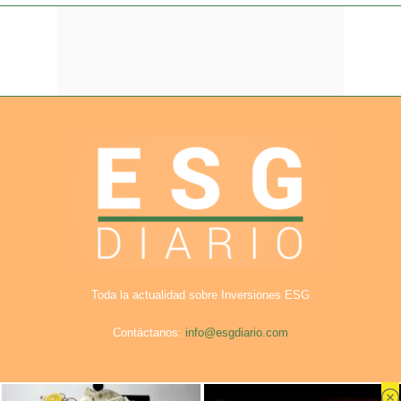
Toda la actualidad sobre Inversiones ESG
Contáctanos:
info@esgdiario.com