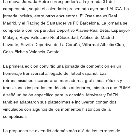
La nueva Jornada Retro corresponderá a la jornada 31 del
campeonato, según el calendario presentado ayer por LALIGA. La
jornada incluirá, entre otros encuentros, El Osasuna vs Real
Madrid, y el Racing de Santander vs FC Barcelona. La jornada se
completará con los partidos Deportivo Alavés-Real Betis, Espanyol-
Málaga, Rayo Vallecano-Real Sociedad, Atlético de Madrid-
Levante, Sevilla-Deportivo de La Coruña, Villarreal-Athletic Club,
Celta-Elche y Valencia-Getafe.
La primera edición convirtió una jornada de competición en un
homenaje transversal al legado del fútbol español. Las
retransmisiones incorporaron marcadores, grafismos, rótulos y
transiciones inspirados en décadas anteriores, mientras que PUMA
diseñó un balón específico para la ocasión. Movistar y DAZN
también adaptaron sus plataformas e incluyeron contenidos
vinculados con algunos de los momentos históricos de la
competición.
La propuesta se extendió además más allá de los terrenos de