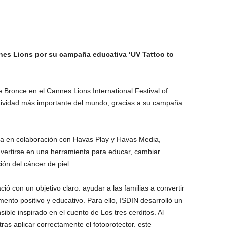
es Lions por su campaña educativa ‘UV Tattoo to
 Bronce en el Cannes Lions International Festival of
reatividad más importante del mundo, gracias a su campaña
ada en colaboración con Havas Play y Havas Media,
vertirse en una herramienta para educar, cambiar
ión del cáncer de piel.
ó con un objetivo claro: ayudar a las familias a convertir
mento positivo y educativo. Para ello, ISDIN desarrolló un
sible inspirado en el cuento de Los tres cerditos. Al
tras aplicar correctamente el fotoprotector, este