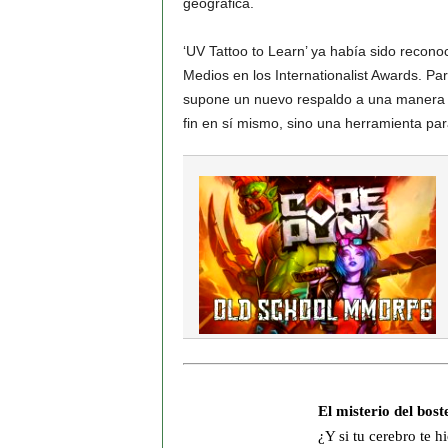
geográfica.
‘UV Tattoo to Learn’ ya había sido recon
Medios en los Internationalist Awards. P
supone un nuevo respaldo a una manera de
fin en sí mismo, sino una herramienta par
El misterio del bost
¿Y si tu cerebro te hi