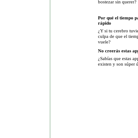
bostezar sin querer?
Por qué el tiempo p
rápido
¿Y si tu cerebro tuvie
culpa de que el tiem
vuele?
No creerás estas ap
¿Sabías que estas ap
existen y son súper ú