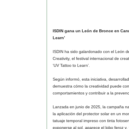
ISDIN gana un León de Bronce en Cann
Learn’
ISDIN ha sido galardonado con el León de
Creativity, el festival internacional de c
‘UV Tattoo to Learn’.
Según informó, esta iniciativa, desarroll
demuestra cómo la creatividad puede con
comportamientos y contribuir a la prevenc
Lanzada en junio de 2025, la campaña naci
la aplicación del protector solar en un mo
tatuaje temporal impreso con tinta fotosen
exponerse al sol, aparece el lobo feroz y, 