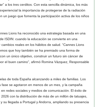
r” a los tres cerditos. Con esta sencilla dinámica, los más
periencial la importancia de protegerse de la radiación
n un juego que fomenta la participación activa de los niños
 Cannes Lions ha reconocido una estrategia basada en una
 de ISDIN: cuando la educación se convierte en una
r cambios reales en los hábitos de salud. “Cannes Lions
reemos que hoy también se ha premiado una forma de
on un único objetivo, construir un futuro sin cáncer de
por el buen camino”, afirmó Romina Vázquez, Responsable
cuelas de toda España alcanzando a miles de familias. Los
ra fase se agotaron en menos de un mes, y la campaña
en redes sociales y medios de comunicación. El éxito de
 2026 con la distribución de más de un millón de tatuajes,
 y su llegada a Portugal y Andorra, ampliando su presencia