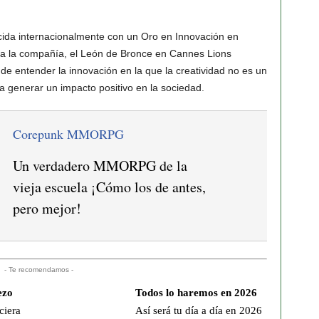
ocida internacionalmente con un Oro en Innovación en
ara la compañía, el León de Bronce en Cannes Lions
 entender la innovación en la que la creatividad no es un
a generar un impacto positivo en la sociedad.
Corepunk MMORPG
Un verdadero MMORPG de la
vieja escuela ¡Cómo los de antes,
pero mejor!
- Te recomendamos -
ezo
Todos lo haremos en 2026
ciera
Así será tu día a día en 2026