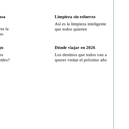
asa
Limpieza sin esfuerzo
Así es la limpieza inteligente
ra la
que todos quieren
po
ps
Dónde viajar en 2026
ps
Los destinos que todos van a
tiles?
querer visitar el próximo año