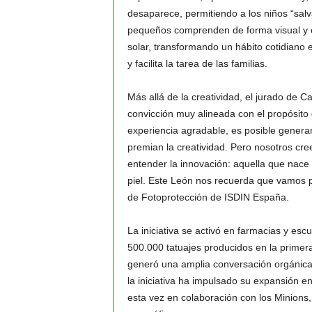
desaparece, permitiendo a los niños “salva
pequeños comprenden de forma visual y ex
solar, transformando un hábito cotidiano e
y facilita la tarea de las familias.
Más allá de la creatividad, el jurado de
convicción muy alineada con el propósito
experiencia agradable, es posible genera
premian la creatividad. Pero nosotros c
entender la innovación: aquella que nace c
piel. Este León nos recuerda que vamos 
de Fotoprotección de ISDIN España.
La iniciativa se activó en farmacias y es
500.000 tatuajes producidos en la prime
generó una amplia conversación orgánica 
la iniciativa ha impulsado su expansión en
esta vez en colaboración con los Minions,