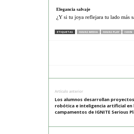
Elegancia salvaje
¿Y si tu joya reflejara tu lado más s
ETIQUETAS
HAVAS MEDIA
HAVAS PLAY
ISDIN
Artículo anterior
Los alumnos desarrollan proyectos
robótica e inteligencia artificial en 
campamentos de IGNITE Serious Pl