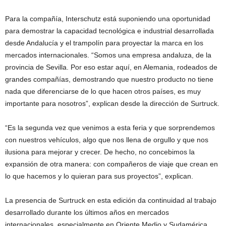
Para la compañía, Interschutz está suponiendo una oportunidad
para demostrar la capacidad tecnológica e industrial desarrollada
desde Andalucía y el trampolín para proyectar la marca en los
mercados internacionales. “Somos una empresa andaluza, de la
provincia de Sevilla. Por eso estar aquí, en Alemania, rodeados de
grandes compañías, demostrando que nuestro producto no tiene
nada que diferenciarse de lo que hacen otros países, es muy
importante para nosotros”, explican desde la dirección de Surtruck.
“Es la segunda vez que venimos a esta feria y que sorprendemos
con nuestros vehículos, algo que nos llena de orgullo y que nos
ilusiona para mejorar y crecer. De hecho, no concebimos la
expansión de otra manera: con compañeros de viaje que crean en
lo que hacemos y lo quieran para sus proyectos”, explican.
La presencia de Surtruck en esta edición da continuidad al trabajo
desarrollado durante los últimos años en mercados
internacionales, especialmente en Oriente Medio y Sudamérica,