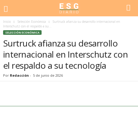
Inicio
Selección Económica
Surtruck afianza su desarrollo internacional en
Interschutz con el respaldo a su...
SELECCIÓN ECONÓMICA
Surtruck afianza su desarrollo
internacional en Interschutz con
el respaldo a su tecnología
Por
Redacción
-
5 de junio de 2026