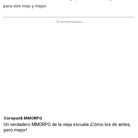
para vivir más y mejor.
- Te recomendamos -
Corepunk MMORPG
Un verdadero MMORPG de la vieja escuela ¡Cómo los de antes,
pero mejor!