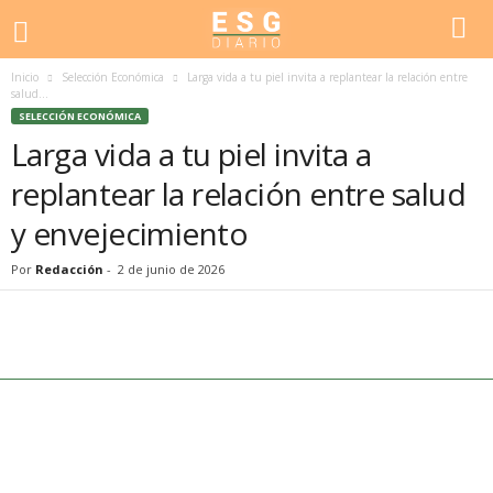
Inicio
Selección Económica
Larga vida a tu piel invita a replantear la relación entre
salud...
SELECCIÓN ECONÓMICA
Larga vida a tu piel invita a
replantear la relación entre salud
y envejecimiento
Por
Redacción
-
2 de junio de 2026