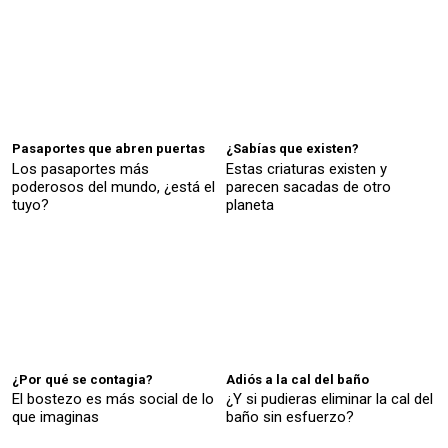
Pasaportes que abren puertas
¿Sabías que existen?
Los pasaportes más
Estas criaturas existen y
poderosos del mundo, ¿está el
parecen sacadas de otro
tuyo?
planeta
¿Por qué se contagia?
Adiós a la cal del baño
El bostezo es más social de lo
¿Y si pudieras eliminar la cal del
que imaginas
baño sin esfuerzo?