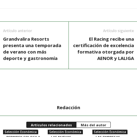
Artículo anterior
Artículo siguiente
Grandvalira Resorts
El Racing recibe una
presenta una temporada
certificación de excelencia
de verano con más
formativa otorgada por
deporte y gastronomía
AENOR y LALIGA
Redacción
Artículos relacionados
Más del autor
Selección Económica
Selección Económica
Selección Económica