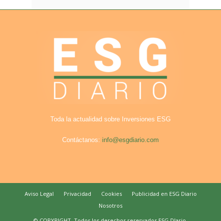
Toda la actualidad sobre Inversiones ESG
Contáctanos:
info@esgdiario.com
Aviso Legal
Privacidad
Cookies
Publicidad en ESG Diario
Nosotros
© COPYRIGHT. Todos los derechos reservados ESG DIario.