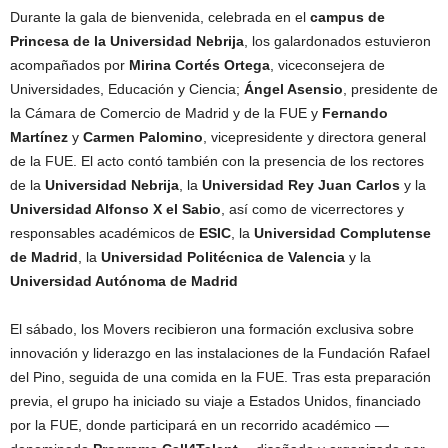
Durante la gala de bienvenida, celebrada en el
campus de
Princesa de la Universidad Nebrija
, los galardonados estuvieron
acompañados por
Mirina Cortés Ortega
, viceconsejera de
Universidades, Educación y Ciencia;
Ángel Asensio
, presidente de
la Cámara de Comercio de Madrid y de la FUE y
Fernando
Martínez
y
Carmen Palomino
, vicepresidente y directora general
de la FUE. El acto contó también con la presencia de los rectores
de la
Universidad Nebrija
, la
Universidad Rey Juan Carlos
y la
Universidad Alfonso X el Sabio
, así como de vicerrectores y
responsables académicos de
ESIC
, la
Universidad Complutense
de Madrid
, la
Universidad Politécnica de Valencia
y la
Universidad Autónoma de Madrid
El sábado, los Movers recibieron una formación exclusiva sobre
innovación y liderazgo en las instalaciones de la Fundación Rafael
del Pino, seguida de una comida en la FUE. Tras esta preparación
previa, el grupo ha iniciado su viaje a Estados Unidos, financiado
por la FUE, donde participará en un recorrido académico —