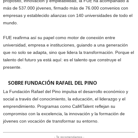
propósito, innovación y empleabilidad, la FUE ha acompañado a
más de 537.000 jóvenes, firmado más de 76.000 convenios con
empresas y establecido alianzas con 140 universidades de todo el
mundo.
FUE reafirma así su papel como motor de conexión entre
universidad, empresa e instituciones, guiando a una generación
que no solo se adapta, sino que lidera la transformación. Porque el
talento del futuro ya está aquí: es el talento que construye el
presente.
SOBRE FUNDACIÓN RAFAEL DEL PINO
La Fundación Rafael del Pino impulsa el desarrollo económico y
social a través del conocimiento, la educación, el liderazgo y el
emprendimiento. Programas como Call4Talent reflejan su
compromiso con la excelencia, la innovación y la formación de
jóvenes con vocación de transformar su entorno.
- Te recomendamos -