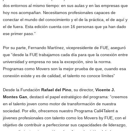
dos entornos al mismo tiempo: en sus aulas y en las empresas que
hoy nos acompañan. Necesitamos profesionales capaces de
conectar el mundo del conocimiento y el de la práctica, el de aquí y
el de fuera. Esta edición cuenta con 16 personas que ya han dado
ese primer paso.”
Por su parte, Fernando Martínez, vicepresidente de FUE, aseguró
que “desde la FUE trabajamos cada día para que la conexión entre
universidad y empresa no sea la excepción, sino la norma.
Programas como Movers son la mejor prueba de que, cuando esa
conexión existe y es de calidad, el talento no conoce límites”
Desde la Fundación
Rafael del Pino
, su director,
Vicente J.
Montes Gan
, destacó el papel estratégico del programa: “creemos
en el talento joven como motor de transformación de nuestra
sociedad. Por ello, ofrecemos nuestro Programa Call4Talent a
jóvenes profesionales con talento como los Movers by FUE, con el
objetivo de contribuir a perfeccionar sus capacidades de liderazgo,