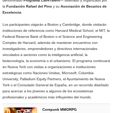
denominado
Programa Call4Talent
— diseñado y organizado por
la
Fundación Rafael del Pino
y su
Asociación de Becarios de
Excelencia
.
Los participantes viajarán a Boston y Cambridge, donde visitarán
instituciones de referencia como Harvard Medical School, el MIT, la
Federal Reserve Bank of Boston o el Science and Engineering
Complex de Harvard, además de mantener encuentros con
investigadores, emprendedores y directivos internacionales
vinculados a sectores como la inteligencia artificial, la
biotecnología, la economía o el urbanismo. El programa continuará
en Nueva York con visitas a organizaciones e instituciones
estratégicas como Naciones Unidas, Microsoft, Columbia
University, Palladium Equity Partners, el Ayuntamiento de Nueva
York o el Consulado General de España, en un recorrido diseñado
para acercar a los jóvenes a algunos de los ecosistemas
profesionales y académicos más influyentes del mundo.
Corepunk MMORPG