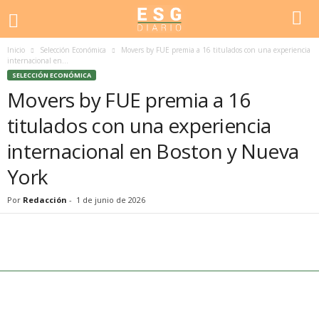
Inicio
Selección Económica
Movers by FUE premia a 16 titulados con una experiencia
internacional en...
SELECCIÓN ECONÓMICA
Movers by FUE premia a 16
titulados con una experiencia
internacional en Boston y Nueva
York
Por
Redacción
-
1 de junio de 2026