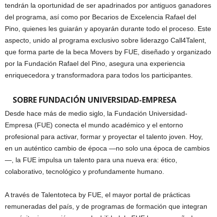
tendrán la oportunidad de ser apadrinados por antiguos ganadores
del programa, así como por Becarios de Excelencia Rafael del
Pino, quienes les guiarán y apoyarán durante todo el proceso. Este
aspecto, unido al programa exclusivo sobre liderazgo Call4Talent,
que forma parte de la beca Movers by FUE, diseñado y organizado
por la Fundación Rafael del Pino, asegura una experiencia
enriquecedora y transformadora para todos los participantes.
SOBRE FUNDACIÓN UNIVERSIDAD-EMPRESA
Desde hace más de medio siglo, la Fundación Universidad-
Empresa (FUE) conecta el mundo académico y el entorno
profesional para activar, formar y proyectar el talento joven. Hoy,
en un auténtico cambio de época —no solo una época de cambios
—, la FUE impulsa un talento para una nueva era: ético,
colaborativo, tecnológico y profundamente humano.
A través de Talentoteca by FUE, el mayor portal de prácticas
remuneradas del país, y de programas de formación que integran