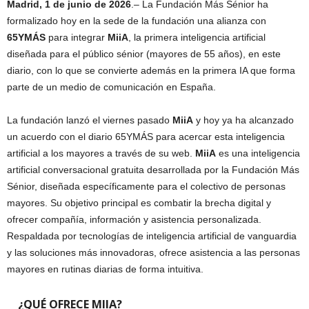
Madrid, 1 de junio de 2026
.– La Fundación Más Sénior ha
formalizado hoy en la sede de la fundación una alianza con
65YMÁS
para integrar
MiiA
, la primera inteligencia artificial
diseñada para el público sénior (mayores de 55 años), en este
diario, con lo que se convierte además en la primera IA que forma
parte de un medio de comunicación en España.
La fundación lanzó el viernes pasado
MiiA
y hoy ya ha alcanzado
un acuerdo con el diario 65YMÁS para acercar esta inteligencia
artificial a los mayores a través de su web.
MiiA
es una inteligencia
artificial conversacional gratuita desarrollada por la Fundación Más
Sénior, diseñada específicamente para el colectivo de personas
mayores. Su objetivo principal es combatir la brecha digital y
ofrecer compañía, información y asistencia personalizada.
Respaldada por tecnologías de inteligencia artificial de vanguardia
y las soluciones más innovadoras, ofrece asistencia a las personas
mayores en rutinas diarias de forma intuitiva.
¿QUÉ OFRECE MIIA?