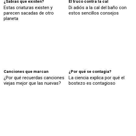
¿Sabías que existen?
El truco contra la cal
Estas criaturas existen y
Di adiós a la cal del baño con
parecen sacadas de otro
estos sencillos consejos
planeta
Canciones que marcan
¿Por qué se contagia?
¿Por qué recuerdas canciones
La ciencia explica por qué el
viejas mejor que las nuevas?
bostezo es contagioso