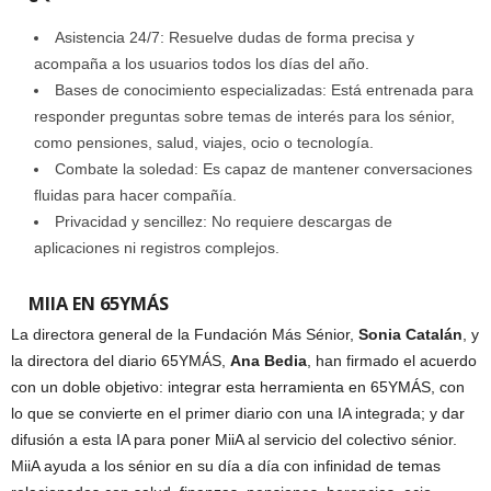
Asistencia 24/7: Resuelve dudas de forma precisa y
acompaña a los usuarios todos los días del año.
Bases de conocimiento especializadas: Está entrenada para
responder preguntas sobre temas de interés para los sénior,
como pensiones, salud, viajes, ocio o tecnología.
Combate la soledad: Es capaz de mantener conversaciones
fluidas para hacer compañía.
Privacidad y sencillez: No requiere descargas de
aplicaciones ni registros complejos.
MIIA EN 65YMÁS
La directora general de la Fundación Más Sénior,
Sonia Catalán
, y
la directora del diario 65YMÁS,
Ana Bedia
, han firmado el acuerdo
con un doble objetivo: integrar esta herramienta en 65YMÁS, con
lo que se convierte en el primer diario con una IA integrada; y dar
difusión a esta IA para poner MiiA al servicio del colectivo sénior.
MiiA ayuda a los sénior en su día a día con infinidad de temas