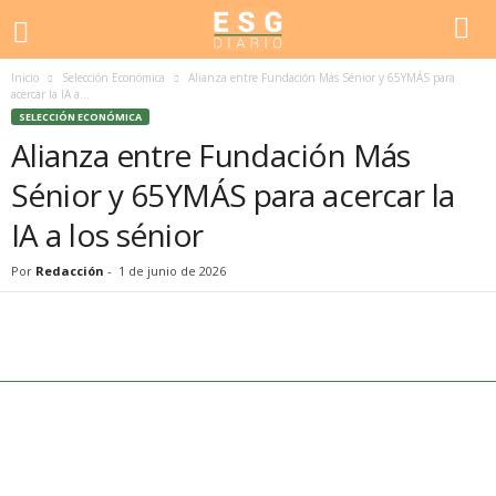
Inicio
Selección Económica
Alianza entre Fundación Más Sénior y 65YMÁS para
acercar la IA a...
SELECCIÓN ECONÓMICA
Alianza entre Fundación Más
Sénior y 65YMÁS para acercar la
IA a los sénior
Por
Redacción
-
1 de junio de 2026