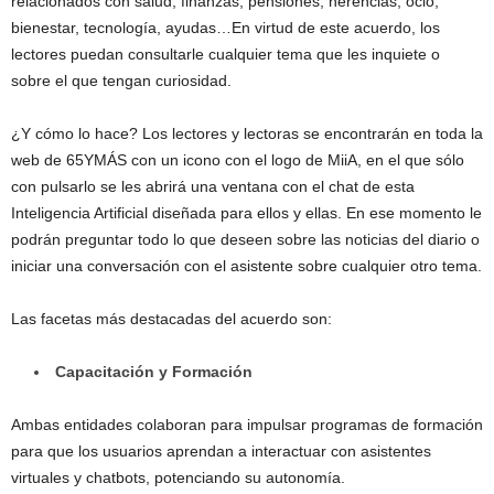
relacionados con salud, finanzas, pensiones, herencias, ocio,
bienestar, tecnología, ayudas…En virtud de este acuerdo, los
lectores puedan consultarle cualquier tema que les inquiete o
sobre el que tengan curiosidad.
¿Y cómo lo hace? Los lectores y lectoras se encontrarán en toda la
web de 65YMÁS con un icono con el logo de MiiA, en el que sólo
con pulsarlo se les abrirá una ventana con el chat de esta
Inteligencia Artificial diseñada para ellos y ellas. En ese momento le
podrán preguntar todo lo que deseen sobre las noticias del diario o
iniciar una conversación con el asistente sobre cualquier otro tema.
Las facetas más destacadas del acuerdo son:
Capacitación y Formación
Ambas entidades colaboran para impulsar programas de formación
para que los usuarios aprendan a interactuar con asistentes
virtuales y chatbots, potenciando su autonomía.