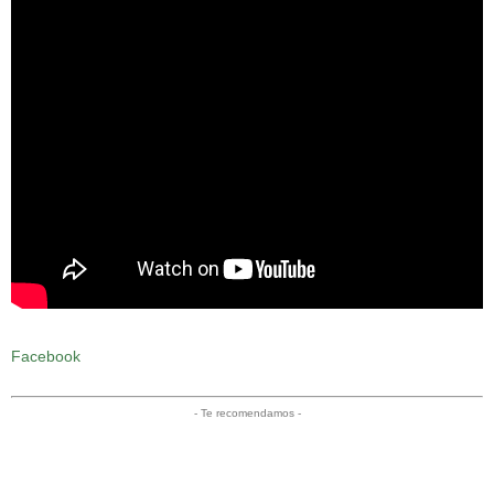
Facebook
- Te recomendamos -