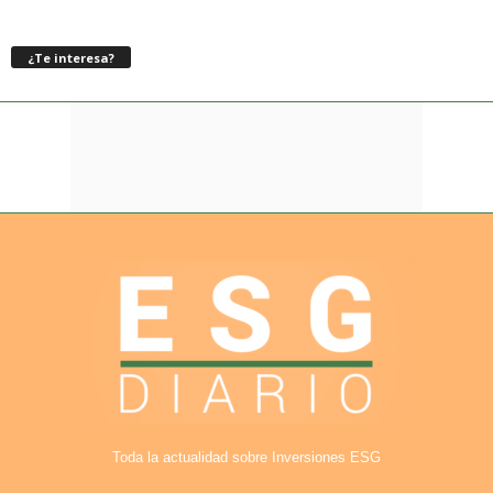
¿Te interesa?
Toda la actualidad sobre Inversiones ESG