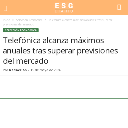
Inicio
Selección Económica
Telefónica alcanza máximos anuales tras superar
previsiones del mercado
SELECCIÓN ECONÓMICA
Telefónica alcanza máximos
anuales tras superar previsiones
del mercado
Por
Redacción
-
15 de mayo de 2026