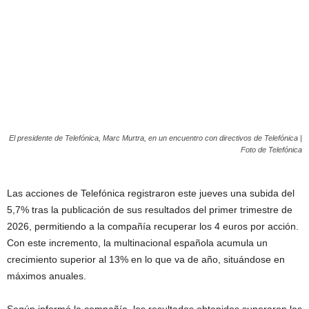
El presidente de Telefónica, Marc Murtra, en un encuentro con directivos de Telefónica |
Foto de Telefónica
Las acciones de Telefónica registraron este jueves una subida del
5,7% tras la publicación de sus resultados del primer trimestre de
2026, permitiendo a la compañía recuperar los 4 euros por acción.
Con este incremento, la multinacional española acumula un
crecimiento superior al 13% en lo que va de año, situándose en
máximos anuales.
Según informó la compañía, los resultados obtenidos superaron las