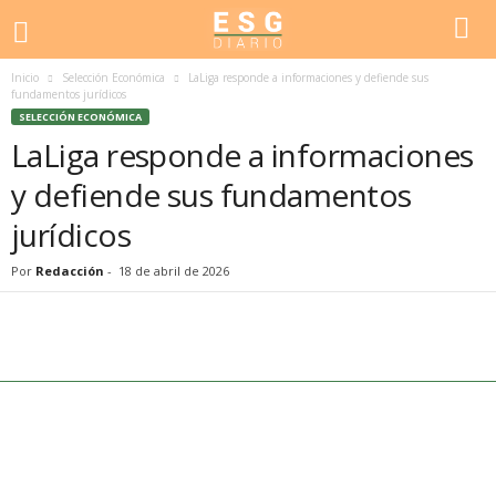
Inicio
Selección Económica
LaLiga responde a informaciones y defiende sus
fundamentos jurídicos
SELECCIÓN ECONÓMICA
LaLiga responde a informaciones
y defiende sus fundamentos
jurídicos
Por
Redacción
-
18 de abril de 2026