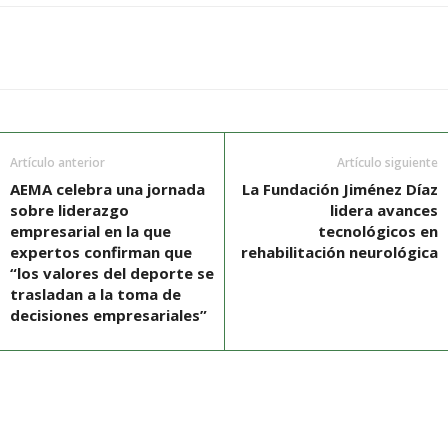
Artículo anterior
Artículo siguiente
AEMA celebra una jornada
La Fundación Jiménez Díaz
sobre liderazgo
lidera avances
empresarial en la que
tecnológicos en
expertos confirman que
rehabilitación neurológica
“los valores del deporte se
trasladan a la toma de
decisiones empresariales”