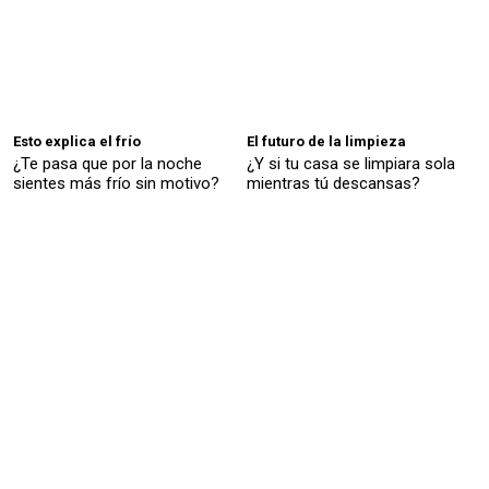
Esto explica el frío
El futuro de la limpieza
¿Te pasa que por la noche
¿Y si tu casa se limpiara sola
sientes más frío sin motivo?
mientras tú descansas?