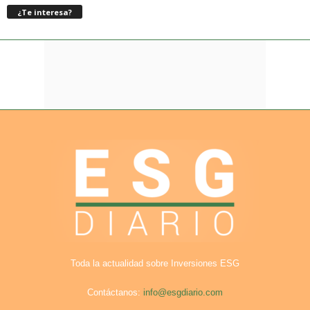
¿Te interesa?
Toda la actualidad sobre Inversiones ESG
Contáctanos:
info@esgdiario.com