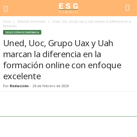
Inicio
Selección Económica
Uned, Uoc, Grupo Uax y Uah marcan la diferencia en la
formación...
SELECCIÓN ECONÓMICA
Uned, Uoc, Grupo Uax y Uah
marcan la diferencia en la
formación online con enfoque
excelente
Por
Redacción
-
26 de febrero de 2026