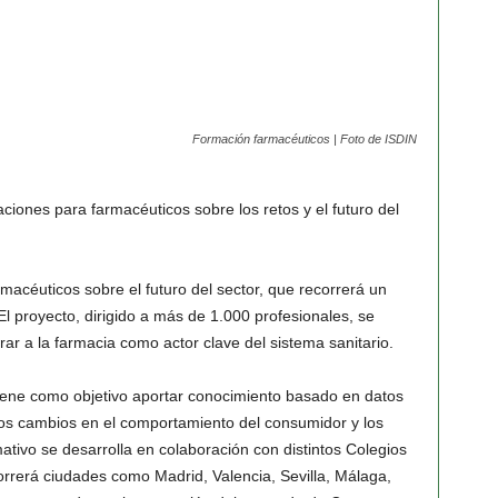
Formación farmacéuticos | Foto de ISDIN
ciones para farmacéuticos sobre los retos y el futuro del
macéuticos sobre el futuro del sector, que recorrerá un
El proyecto, dirigido a más de 1.000 profesionales, se
ar a la farmacia como actor clave del sistema sanitario.
, tiene como objetivo aportar conocimiento basado en datos
os cambios en el comportamiento del consumidor y los
rmativo se desarrolla en colaboración con distintos Colegios
orrerá ciudades como Madrid, Valencia, Sevilla, Málaga,