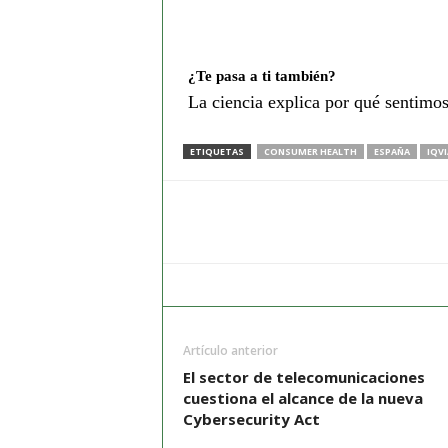
¿Te pasa a ti también?
La ciencia explica por qué sentimos
ETIQUETAS
CONSUMER HEALTH
ESPAÑA
IQVI
Artículo anterior
El sector de telecomunicaciones
cuestiona el alcance de la nueva
Cybersecurity Act