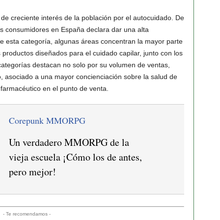
e creciente interés de la población por el autocuidado. De
os consumidores en España declara dar una alta
de esta categoría, algunas áreas concentran la mayor parte
productos diseñados para el cuidado capilar, junto con los
s categorías destacan no solo por su volumen de ventas,
o, asociado a una mayor concienciación sobre la salud de
 farmacéutico en el punto de venta.
Corepunk MMORPG
Un verdadero MMORPG de la
vieja escuela ¡Cómo los de antes,
pero mejor!
- Te recomendamos -