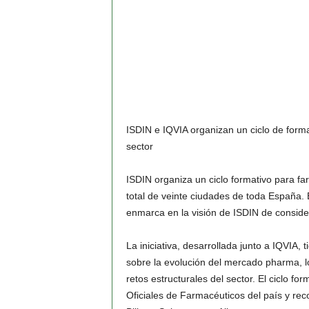
ISDIN e IQVIA organizan un ciclo de forma
sector
ISDIN organiza un ciclo formativo para far
total de veinte ciudades de toda España. 
enmarca en la visión de ISDIN de consider
La iniciativa, desarrollada junto a IQVIA
sobre la evolución del mercado pharma, l
retos estructurales del sector. El ciclo fo
Oficiales de Farmacéuticos del país y rec