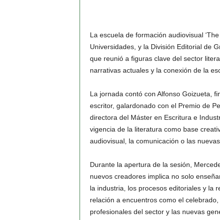
La escuela de formación audiovisual ‘The
Universidades, y la División Editorial de
que reunió a figuras clave del sector liter
narrativas actuales y la conexión de la esc
La jornada contó con Alfonso Goizueta, fi
escritor, galardonado con el Premio de P
directora del Máster en Escritura e Industr
vigencia de la literatura como base creat
audiovisual, la comunicación o las nueva
Durante la apertura de la sesión, Merced
nuevos creadores implica no solo enseñar
la industria, los procesos editoriales y la 
relación a encuentros como el celebrado,
profesionales del sector y las nuevas gen