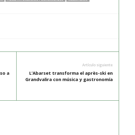
Artículo siguiente
so a
L’Abarset transforma el après-ski en
Grandvalira con música y gastronomía