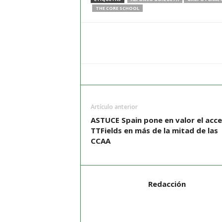
THE CORE SCHOOL
Artículo anterior
ASTUCE Spain pone en valor el acce
TTFields en más de la mitad de las
CCAA
Redacción