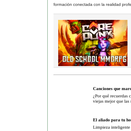
formación conectada con la realidad profes
Canciones que mar
¿Por qué recuerdas 
viejas mejor que las
El aliado para tu h
Limpieza inteligente