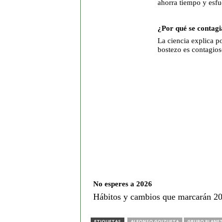
ahorra tiempo y esfu
¿Por qué se contagi
La ciencia explica po
bostezo es contagios
No esperes a 2026
Hábitos y cambios que marcarán 2
ETIQUETAS
ALFONSO GOIZUETA
GRUPO PLANE