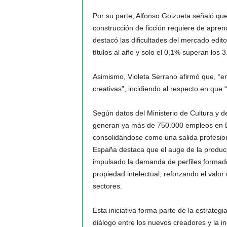
Por su parte, Alfonso Goizueta señaló que 
construcción de ficción requiere de apre
destacó las dificultades del mercado edit
títulos al año y solo el 0,1% superan los 
Asimismo, Violeta Serrano afirmó que, “e
creativas”, incidiendo al respecto en que 
Según datos del Ministerio de Cultura y de
generan ya más de 750.000 empleos en Es
consolidándose como una salida profesiona
España destaca que el auge de la producci
impulsado la demanda de perfiles formados 
propiedad intelectual, reforzando el valo
sectores.
Esta iniciativa forma parte de la estrateg
diálogo entre los nuevos creadores y la i