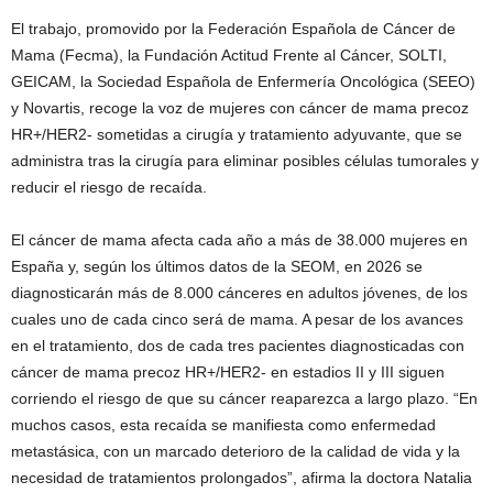
El trabajo, promovido por la Federación Española de Cáncer de
Mama (Fecma), la Fundación Actitud Frente al Cáncer, SOLTI,
GEICAM, la Sociedad Española de Enfermería Oncológica (SEEO)
y Novartis, recoge la voz de mujeres con cáncer de mama precoz
HR+/HER2- sometidas a cirugía y tratamiento adyuvante, que se
administra tras la cirugía para eliminar posibles células tumorales y
reducir el riesgo de recaída.
El cáncer de mama afecta cada año a más de 38.000 mujeres en
España y, según los últimos datos de la SEOM, en 2026 se
diagnosticarán más de 8.000 cánceres en adultos jóvenes, de los
cuales uno de cada cinco será de mama. A pesar de los avances
en el tratamiento, dos de cada tres pacientes diagnosticadas con
cáncer de mama precoz HR+/HER2- en estadios II y III siguen
corriendo el riesgo de que su cáncer reaparezca a largo plazo. “En
muchos casos, esta recaída se manifiesta como enfermedad
metastásica, con un marcado deterioro de la calidad de vida y la
necesidad de tratamientos prolongados”, afirma la doctora Natalia