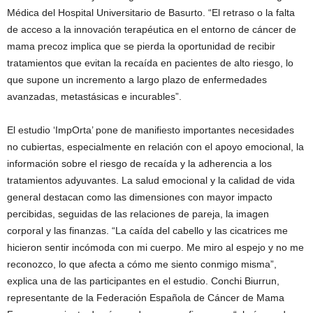
Médica del Hospital Universitario de Basurto. “El retraso o la falta
de acceso a la innovación terapéutica en el entorno de cáncer de
mama precoz implica que se pierda la oportunidad de recibir
tratamientos que evitan la recaída en pacientes de alto riesgo, lo
que supone un incremento a largo plazo de enfermedades
avanzadas, metastásicas e incurables”.
El estudio ‘ImpOrta’ pone de manifiesto importantes necesidades
no cubiertas, especialmente en relación con el apoyo emocional, la
información sobre el riesgo de recaída y la adherencia a los
tratamientos adyuvantes. La salud emocional y la calidad de vida
general destacan como las dimensiones con mayor impacto
percibidas, seguidas de las relaciones de pareja, la imagen
corporal y las finanzas. “La caída del cabello y las cicatrices me
hicieron sentir incómoda con mi cuerpo. Me miro al espejo y no me
reconozco, lo que afecta a cómo me siento conmigo misma”,
explica una de las participantes en el estudio. Conchi Biurrun,
representante de la Federación Española de Cáncer de Mama