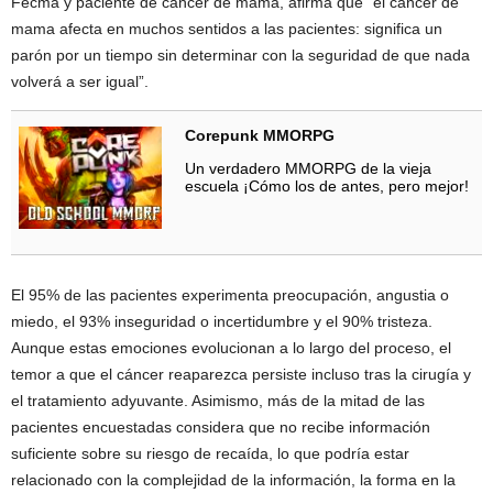
Fecma y paciente de cáncer de mama, afirma que “el cáncer de
mama afecta en muchos sentidos a las pacientes: significa un
parón por un tiempo sin determinar con la seguridad de que nada
volverá a ser igual”.
Corepunk MMORPG
Un verdadero MMORPG de la vieja
escuela ¡Cómo los de antes, pero mejor!
El 95% de las pacientes experimenta preocupación, angustia o
miedo, el 93% inseguridad o incertidumbre y el 90% tristeza.
Aunque estas emociones evolucionan a lo largo del proceso, el
temor a que el cáncer reaparezca persiste incluso tras la cirugía y
el tratamiento adyuvante. Asimismo, más de la mitad de las
pacientes encuestadas considera que no recibe información
suficiente sobre su riesgo de recaída, lo que podría estar
relacionado con la complejidad de la información, la forma en la