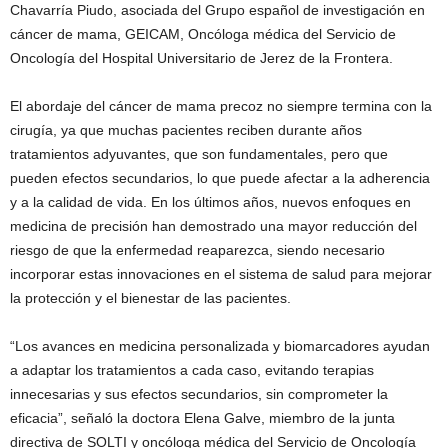
Chavarría Piudo, asociada del Grupo español de investigación en
cáncer de mama, GEICAM, Oncóloga médica del Servicio de
Oncología del Hospital Universitario de Jerez de la Frontera.
El abordaje del cáncer de mama precoz no siempre termina con la
cirugía, ya que muchas pacientes reciben durante años
tratamientos adyuvantes, que son fundamentales, pero que
pueden efectos secundarios, lo que puede afectar a la adherencia
y a la calidad de vida. En los últimos años, nuevos enfoques en
medicina de precisión han demostrado una mayor reducción del
riesgo de que la enfermedad reaparezca, siendo necesario
incorporar estas innovaciones en el sistema de salud para mejorar
la protección y el bienestar de las pacientes.
“Los avances en medicina personalizada y biomarcadores ayudan
a adaptar los tratamientos a cada caso, evitando terapias
innecesarias y sus efectos secundarios, sin comprometer la
eficacia”, señaló la doctora Elena Galve, miembro de la junta
directiva de SOLTI y oncóloga médica del Servicio de Oncología