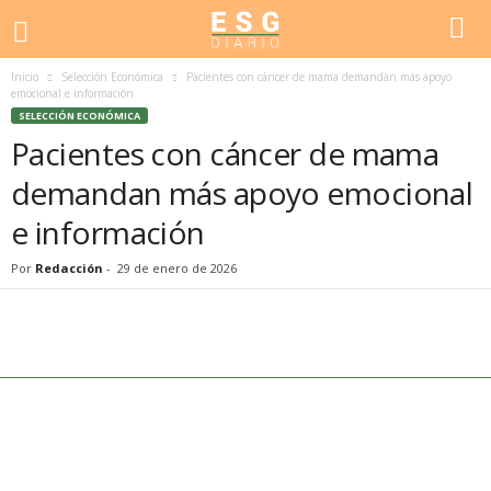
Inicio
Selección Económica
Pacientes con cáncer de mama demandan más apoyo
emocional e información
SELECCIÓN ECONÓMICA
Pacientes con cáncer de mama
demandan más apoyo emocional
e información
Por
Redacción
-
29 de enero de 2026