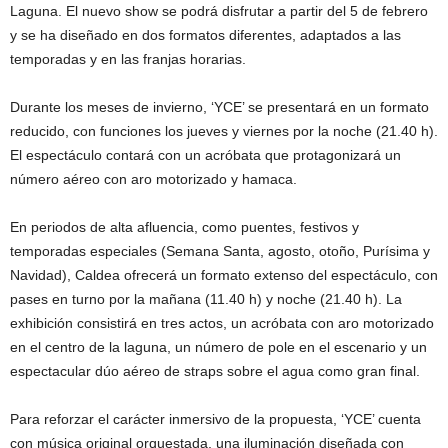
Laguna. El nuevo show se podrá disfrutar a partir del 5 de febrero
y se ha diseñado en dos formatos diferentes, adaptados a las
temporadas y en las franjas horarias.
Durante los meses de invierno, ‘YCE’ se presentará en un formato
reducido, con funciones los jueves y viernes por la noche (21.40 h).
El espectáculo contará con un acróbata que protagonizará un
número aéreo con aro motorizado y hamaca.
En periodos de alta afluencia, como puentes, festivos y
temporadas especiales (Semana Santa, agosto, otoño, Purísima y
Navidad), Caldea ofrecerá un formato extenso del espectáculo, con
pases en turno por la mañana (11.40 h) y noche (21.40 h). La
exhibición consistirá en tres actos, un acróbata con aro motorizado
en el centro de la laguna, un número de pole en el escenario y un
espectacular dúo aéreo de straps sobre el agua como gran final.
Para reforzar el carácter inmersivo de la propuesta, ‘YCE’ cuenta
con música original orquestada, una iluminación diseñada con