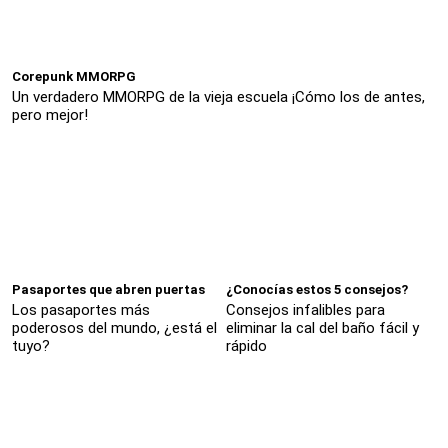
Corepunk MMORPG
Un verdadero MMORPG de la vieja escuela ¡Cómo los de antes,
pero mejor!
Pasaportes que abren puertas
¿Conocías estos 5 consejos?
Los pasaportes más
Consejos infalibles para
poderosos del mundo, ¿está el
eliminar la cal del baño fácil y
tuyo?
rápido