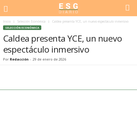
Inicio
Selección Económica
Caldea presenta YCE, un nuevo espectáculo inmersivo
SELECCIÓN ECONÓMICA
Caldea presenta YCE, un nuevo
espectáculo inmersivo
Por
Redacción
-
29 de enero de 2026