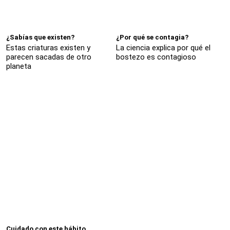
¿Sabías que existen?
¿Por qué se contagia?
Estas criaturas existen y
La ciencia explica por qué el
parecen sacadas de otro
bostezo es contagioso
planeta
Cuidado con este hábito