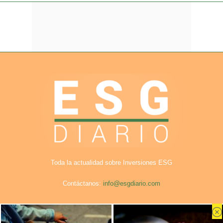
Toda la actualidad sobre Inversiones ESG
Contáctanos:
info@esgdiario.com