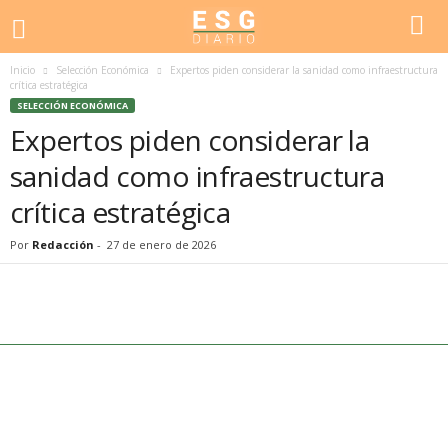
Inicio
Selección Económica
Expertos piden considerar la sanidad como infraestructura
crítica estratégica
SELECCIÓN ECONÓMICA
Expertos piden considerar la
sanidad como infraestructura
crítica estratégica
Por
Redacción
-
27 de enero de 2026