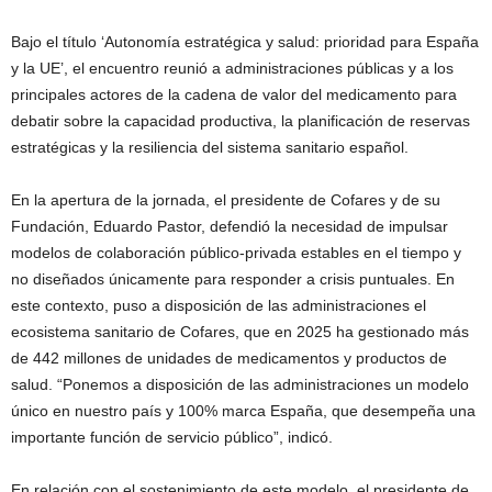
Bajo el título ‘Autonomía estratégica y salud: prioridad para España
y la UE’, el encuentro reunió a administraciones públicas y a los
principales actores de la cadena de valor del medicamento para
debatir sobre la capacidad productiva, la planificación de reservas
estratégicas y la resiliencia del sistema sanitario español.
En la apertura de la jornada, el presidente de Cofares y de su
Fundación, Eduardo Pastor, defendió la necesidad de impulsar
modelos de colaboración público-privada estables en el tiempo y
no diseñados únicamente para responder a crisis puntuales. En
este contexto, puso a disposición de las administraciones el
ecosistema sanitario de Cofares, que en 2025 ha gestionado más
de 442 millones de unidades de medicamentos y productos de
salud. “Ponemos a disposición de las administraciones un modelo
único en nuestro país y 100% marca España, que desempeña una
importante función de servicio público”, indicó.
En relación con el sostenimiento de este modelo, el presidente de