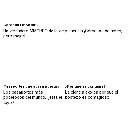
Corepunk MMORPG
Un verdadero MMORPG de la vieja escuela ¡Cómo los de antes,
pero mejor!
Pasaportes que abren puertas
¿Por qué se contagia?
Los pasaportes más
La ciencia explica por qué el
poderosos del mundo, ¿está el
bostezo es contagioso
tuyo?