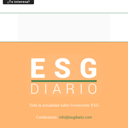
¿Te interesa?
Toda la actualidad sobre Inversiones ESG
Contáctanos:
info@esgdiario.com