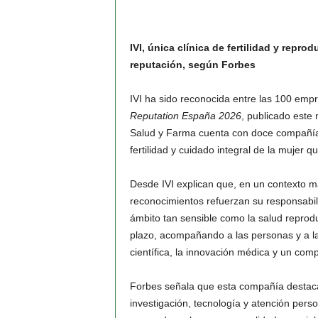
IVI, única clínica de fertilidad y repr
reputación, según Forbes
IVI ha sido reconocida entre las 100 em
Reputation España 2026
, publicado este
Salud y Farma cuenta con doce compañías i
fertilidad y cuidado integral de la mujer que
Desde IVI explican que, en un contexto m
reconocimientos refuerzan su responsabi
ámbito tan sensible como la salud reprodu
plazo, acompañando a las personas y a las
científica, la innovación médica y un comp
Forbes señala que esta compañía desta
investigación, tecnología y atención perso