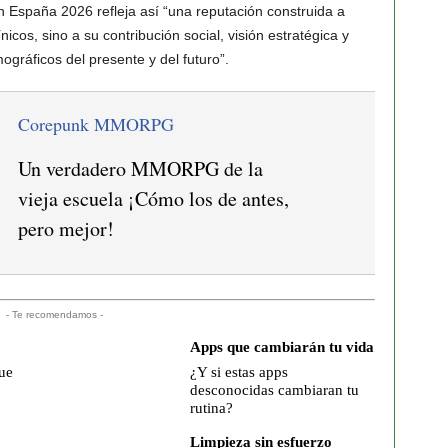
n España 2026 refleja así “una reputación construida a
nicos, sino a su contribución social, visión estratégica y
gráficos del presente y del futuro”.
Corepunk MMORPG
Un verdadero MMORPG de la
vieja escuela ¡Cómo los de antes,
pero mejor!
- Te recomendamos -
Apps que cambiarán tu vida
ue
¿Y si estas apps
desconocidas cambiaran tu
rutina?
Limpieza sin esfuerzo