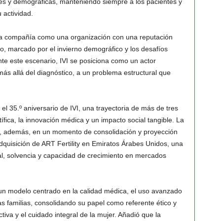
es y demográficas, manteniendo siempre a los pacientes y
 actividad.
 la compañía como una organización con una reputación
co, marcado por el invierno demográfico y los desafíos
nte este escenario, IVI se posiciona como un actor
ás allá del diagnóstico, a un problema estructural que
el 35.º aniversario de IVI, una trayectoria de más de tres
fica, la innovación médica y un impacto social tangible. La
ce, además, en un momento de consolidación y proyección
dquisición de ART Fertility en Emiratos Árabes Unidos, una
al, solvencia y capacidad de crecimiento en mercados
 un modelo centrado en la calidad médica, el uso avanzado
s familias, consolidando su papel como referente ético y
tiva y el cuidado integral de la mujer. Añadió que la