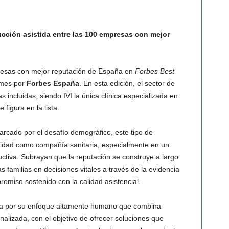
oducción asistida entre las 100 empresas con mejor
presas con mejor reputación de España en
Forbes Best
 mes por
Forbes España
. En esta edición, el sector de
ncluidas, siendo IVI la única clínica especializada en
 figura en la lista.
arcado por el desafío demográfico, este tipo de
lidad como compañía sanitaria, especialmente en un
ctiva. Subrayan que la reputación se construye a largo
 familias en decisiones vitales a través de la evidencia
romiso sostenido con la calidad asistencial.
ca por su enfoque altamente humano que combina
nalizada, con el objetivo de ofrecer soluciones que