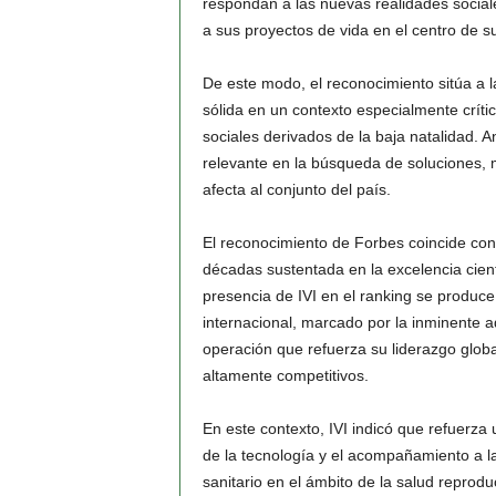
respondan a las nuevas realidades social
a sus proyectos de vida en el centro de su
De este modo, el reconocimiento sitúa a
sólida en un contexto especialmente críti
sociales derivados de la baja natalidad. A
relevante en la búsqueda de soluciones, m
afecta al conjunto del país.
El reconocimiento de Forbes coincide con 
décadas sustentada en la excelencia cientí
presencia de IVI en el ranking se produ
internacional, marcado por la inminente a
operación que refuerza su liderazgo glob
altamente competitivos.
En este contexto, IVI indicó que refuerza
de la tecnología y el acompañamiento a la
sanitario en el ámbito de la salud reproduc