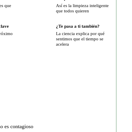
es que
Así es la limpieza inteligente
que todos quieren
clave
¿Te pasa a ti también?
próximo
La ciencia explica por qué
sentimos que el tiempo se
acelera
zo es contagioso