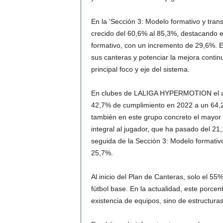
En la ‘Sección 3: Modelo formativo y trans
crecido del 60,6% al 85,3%, destacando es
formativo, con un incremento de 29,6%. Es
sus canteras y potenciar la mejora contin
principal foco y eje del sistema.
En clubes de LALIGA HYPERMOTION el av
42,7% de cumplimiento en 2022 a un 64,2%
también en este grupo concreto el mayor 
integral al jugador, que ha pasado del 2
seguida de la Sección 3: Modelo formativo
25,7%.
Al inicio del Plan de Canteras, solo el 5
fútbol base. En la actualidad, este porce
existencia de equipos, sino de estructura