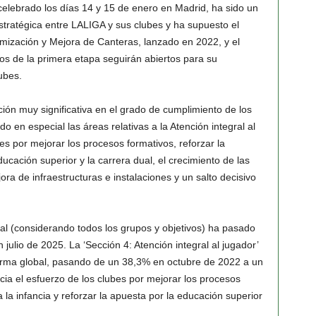
elebrado los días 14 y 15 de enero en Madrid, ha sido un
estratégica entre LALIGA y sus clubes y ha supuesto el
timización y Mejora de Canteras, lanzado en 2022, y el
os de la primera etapa seguirán abiertos para su
ubes.
ción muy significativa en el grado de cumplimiento de los
o en especial las áreas relativas a la Atención integral al
bes por mejorar los procesos formativos, reforzar la
ducación superior y la carrera dual, el crecimiento de las
ra de infraestructuras e instalaciones y un salto decisivo
al (considerando todos los grupos y objetivos) ha pasado
ulio de 2025. La ‘Sección 4: Atención integral al jugador’
orma global, pasando de un 38,3% en octubre de 2022 a un
ia el esfuerzo de los clubes por mejorar los procesos
 la infancia y reforzar la apuesta por la educación superior