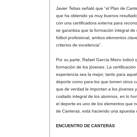
Javier Tebas señaló que “el Plan de Cant
que ha obtenido ya muy buenos resultado
con una certificadora externa para recono
se garantiza que la formación integral de 
fútbol profesional, ambos elementos clave
criterios de excelencia”.
Por su parte, Rafael García Meiro indicó 
formación de los jóvenes. La certificació
experiencia sea la mejor, tanto para aque
deporte como para los que tomen otros ca
que de verdad le importan a los jóvenes 
cuidado integral de los alumnos, en lo 
el deporte es uno de los elementos que 
de Canteras, está haciendo una apuesta cl
ENCUENTRO DE CANTERAS