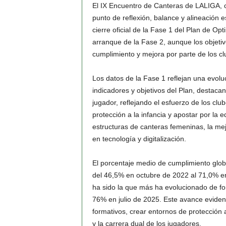
El IX Encuentro de Canteras de LALIGA, c
punto de reflexión, balance y alineación 
cierre oficial de la Fase 1 del Plan de Op
arranque de la Fase 2, aunque los objetiv
cumplimiento y mejora por parte de los cl
Los datos de la Fase 1 reflejan una evolu
indicadores y objetivos del Plan, destacand
jugador, reflejando el esfuerzo de los clu
protección a la infancia y apostar por la e
estructuras de canteras femeninas, la mejo
en tecnología y digitalización.
El porcentaje medio de cumplimiento glob
del 46,5% en octubre de 2022 al 71,0% en j
ha sido la que más ha evolucionado de f
76% en julio de 2025. Este avance evidenc
formativos, crear entornos de protección a
y la carrera dual de los jugadores.