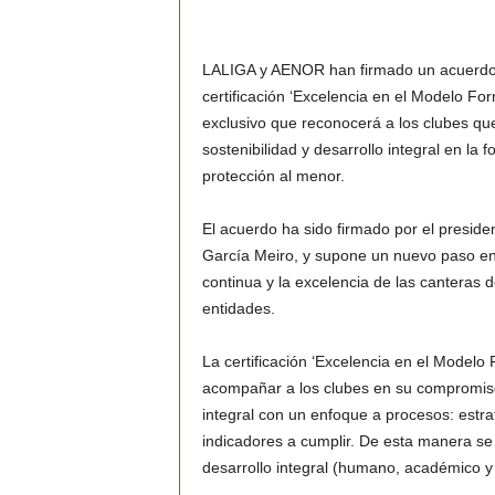
LALIGA y AENOR han firmado un acuerdo e
certificación ‘Excelencia en el Modelo For
exclusivo que reconocerá a los clubes qu
sostenibilidad y desarrollo integral en la
protección al menor.
El acuerdo ha sido firmado por el presid
García Meiro, y supone un nuevo paso en 
continua y la excelencia de las canteras 
entidades.
La certificación ‘Excelencia en el Modelo
acompañar a los clubes en su compromiso
integral con un enfoque a procesos: estra
indicadores a cumplir. De esta manera se 
desarrollo integral (humano, académico y