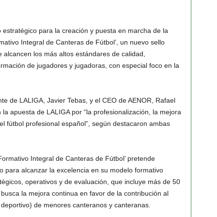
stratégico para la creación y puesta en marcha de la
mativo Integral de Canteras de Fútbol’, un nuevo sello
e alcancen los más altos estándares de calidad,
 formación de jugadores y jugadoras, con especial foco en la
ente de LALIGA, Javier Tebas, y el CEO de AENOR, Rafael
la apuesta de LALIGA por “la profesionalización, la mejora
del fútbol profesional español”, según destacaron ambas
 Formativo Integral de Canteras de Fútbol’ pretende
 para alcanzar la excelencia en su modelo formativo
tégicos, operativos y de evaluación, que incluye más de 50
busca la mejora continua en favor de la contribución al
 deportivo) de menores canteranos y canteranas.