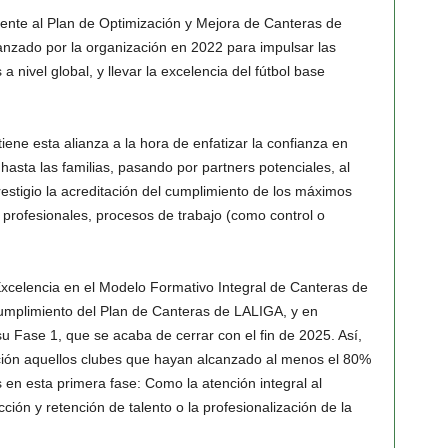
mente al Plan de Optimización y Mejora de Canteras de
anzado por la organización en 2022 para impulsar las
a nivel global, y llevar la excelencia del fútbol base
ene esta alianza a la hora de enfatizar la confianza en
hasta las familias, pasando por partners potenciales, al
estigio la acreditación del cumplimiento de los máximos
s profesionales, procesos de trabajo (como control o
 ‘Excelencia en el Modelo Formativo Integral de Canteras de
cumplimiento del Plan de Canteras de LALIGA, y en
 su Fase 1, que se acaba de cerrar con el fin de 2025. Así,
cación aquellos clubes que hayan alcanzado al menos el 80%
 en esta primera fase: Como la atención integral al
cción y retención de talento o la profesionalización de la