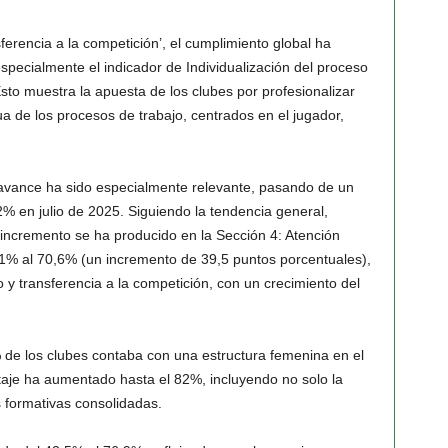
ferencia a la competición’, el cumplimiento global ha
pecialmente el indicador de Individualización del proceso
to muestra la apuesta de los clubes por profesionalizar
ua de los procesos de trabajo, centrados en el jugador,
ance ha sido especialmente relevante, pasando de un
 en julio de 2025. Siguiendo la tendencia general,
incremento se ha producido en la Sección 4: Atención
1,1% al 70,6% (un incremento de 39,5 puntos porcentuales),
 y transferencia a la competición, con un crecimiento del
5% de los clubes contaba con una estructura femenina en el
ntaje ha aumentado hasta el 82%, incluyendo no solo la
s formativas consolidadas.