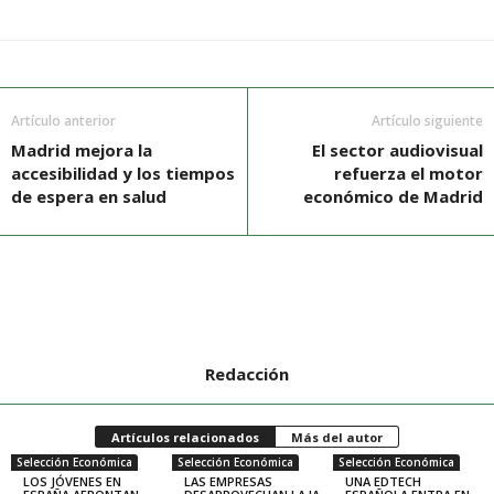
Artículo anterior
Artículo siguiente
Madrid mejora la
El sector audiovisual
accesibilidad y los tiempos
refuerza el motor
de espera en salud
económico de Madrid
Redacción
Artículos relacionados
Más del autor
Selección Económica
Selección Económica
Selección Económica
LOS JÓVENES EN
LAS EMPRESAS
UNA EDTECH