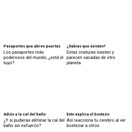
Pasaportes que abren puertas
¿Sabías que existen?
Los pasaportes más
Estas criaturas existen y
poderosos del mundo, ¿está el
parecen sacadas de otro
tuyo?
planeta
Adiós a la cal del baño
Esto explica el bostezo
¿Y si pudieras eliminar la cal del
Así reacciona tu cerebro al ver
baño sin esfuerzo?
bostezar a otros