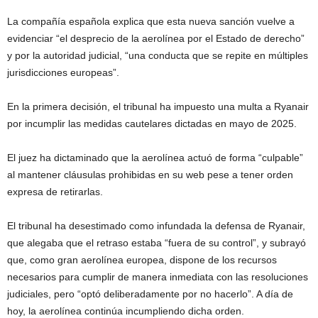
La compañía española explica que esta nueva sanción vuelve a
evidenciar “el desprecio de la aerolínea por el Estado de derecho”
y por la autoridad judicial, “una conducta que se repite en múltiples
jurisdicciones europeas”.
En la primera decisión, el tribunal ha impuesto una multa a Ryanair
por incumplir las medidas cautelares dictadas en mayo de 2025.
El juez ha dictaminado que la aerolínea actuó de forma “culpable”
al mantener cláusulas prohibidas en su web pese a tener orden
expresa de retirarlas.
El tribunal ha desestimado como infundada la defensa de Ryanair,
que alegaba que el retraso estaba “fuera de su control”, y subrayó
que, como gran aerolínea europea, dispone de los recursos
necesarios para cumplir de manera inmediata con las resoluciones
judiciales, pero “optó deliberadamente por no hacerlo”. A día de
hoy, la aerolínea continúa incumpliendo dicha orden.