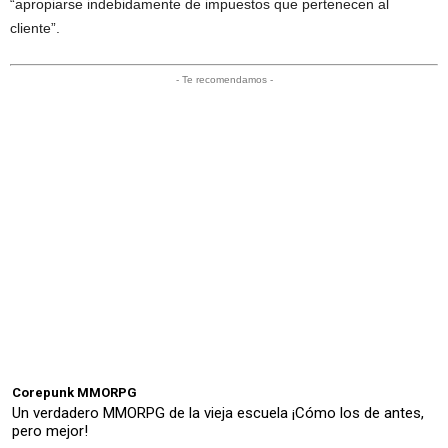
“apropiarse indebidamente de impuestos que pertenecen al
cliente”.
- Te recomendamos -
Corepunk MMORPG
Un verdadero MMORPG de la vieja escuela ¡Cómo los de antes,
pero mejor!