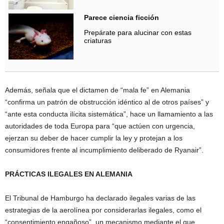
Parece ciencia ficción
Prepárate para alucinar con estas
criaturas
Además, señala que el dictamen de “mala fe” en Alemania
“confirma un patrón de obstrucción idéntico al de otros países” y
“ante esta conducta ilícita sistemática”, hace un llamamiento a las
autoridades de toda Europa para “que actúen con urgencia,
ejerzan su deber de hacer cumplir la ley y protejan a los
consumidores frente al incumplimiento deliberado de Ryanair”.
PRÁCTICAS ILEGALES EN ALEMANIA
El Tribunal de Hamburgo ha declarado ilegales varias de las
estrategias de la aerolínea por considerarlas ilegales, como el
“consentimiento engañoso”, un mecanismo mediante el que