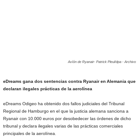
Avíón de Ryanair- Patrick Pleul/dpa - Archivo
eDreams gana dos sentencias contra Ryanair en Alemania que
declaran ilegales prácticas de la aerolínea
eDreams Odigeo ha obtenido dos fallos judiciales del Tribunal
Regional de Hamburgo en el que la justicia alemana sanciona a
Ryanair con 10.000 euros por desobedecer las órdenes de dicho
tribunal y declara ilegales varias de las prácticas comerciales
principales de la aerolínea.