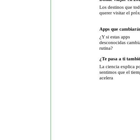
Los destinos que tod
querer visitar el pr
Apps que cambiarán
¿Y si estas apps
desconocidas cambia
rutina?
¿Te pasa a ti tambi
La ciencia explica p
sentimos que el tiem
acelera