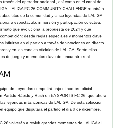
 través del operador nacional , así como en el canal de
 LALIGA. LALIGA FC 26 COMMUNITY CHALLENGE reunirá a
es absolutos de la comunidad y cinco leyendas de LALIGA
onará espectáculo, inmersión y participación colectiva.
ormato que evoluciona la propuesta de 2024 y que
a competición: desde reglas especiales y momentos clave
os influirán en el partido a través de votaciones en directo
es y en los canales oficiales de LALIGA. Serán ellos
nes de juego y momentos clave del encuentro real.
EAM
quipo de Leyendas competirá bajo el nombre oficial
en Partido Rápido y Rush en EA SPORTS FC 26, que ahora
or las leyendas más icónicas de LALIGA. De esta selección
 el equipo que disputará el partido el día 9 de diciembre.
C 26 volverán a revivir grandes momentos de LALIGA al