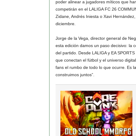
poder alinear a jugadores míticos que han 
competirán en el LALIGA FC 26 COMMU
Zidane, Andrés Iniesta o Xavi Hernández, 
diciembre.
Jorge de la Vega, director general de Neg
esta edición damos un paso decisivo: la 
del partido. Desde LALIGA y EA SPORTS 
que conectan el fútbol y el universo digi
fans el rumbo de todo lo que ocurre. Es
construimos juntos”.