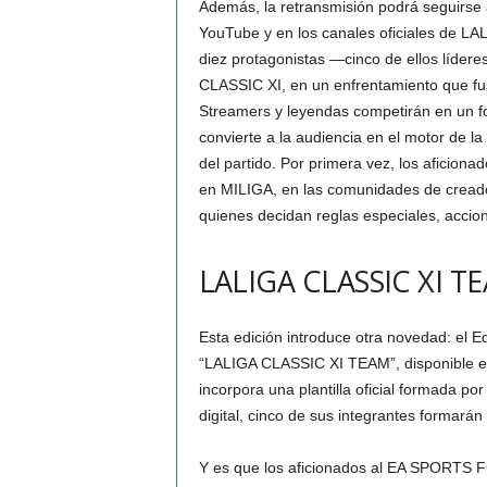
Además, la retransmisión podrá seguirse a
YouTube y en los canales oficiales de
diez protagonistas —cinco de ellos líder
CLASSIC XI, en un enfrentamiento que fusi
Streamers y leyendas competirán en un f
convierte a la audiencia en el motor de l
del partido. Por primera vez, los aficionad
en MILIGA, en las comunidades de creador
quienes decidan reglas especiales, accio
LALIGA CLASSIC XI T
Esta edición introduce otra novedad: el E
“LALIGA CLASSIC XI TEAM”, disponible 
incorpora una plantilla oficial formada p
digital, cinco de sus integrantes formarán
Y es que los aficionados al EA SPORTS F