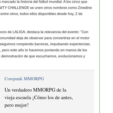
marcado la historia del fútbol mundial. A los cinco que
NITY CHALLENGE se unen otros nombres como Zinedine
entre otros, todos ellos disponibles desde hoy, 2 de
ocio de LALIGA, destaca la relevancia del evento: “Con
comunidad deja de observar para convertirse en el motor
seguimos rompiendo barreras, impulsando experiencias
tal, pero este año lo hacemos poniendo en manos de los
 la demostración de que escuchamos, evolucionamos y
Corepunk MMORPG
Un verdadero MMORPG de la
vieja escuela ¡Cómo los de antes,
pero mejor!