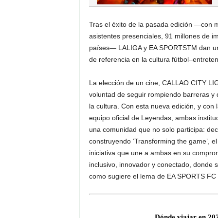
Tras el éxito de la pasada edición —con 
asistentes presenciales, 91 millones de 
países— LALIGA y EA SPORTSTM dan un pa
de referencia en la cultura fútbol–entret
La elección de un cine, CALLAO CITY LI
voluntad de seguir rompiendo barreras y de
la cultura. Con esta nueva edición, y c
equipo oficial de Leyendas, ambas instit
una comunidad que no solo participa:
construyendo ‘Transforming the game’, e
iniciativa que une a ambas en su compromi
inclusivo, innovador y conectado, donde se d
como sugiere el lema de EA SPORTS FC 2
Dónde viajar en 20