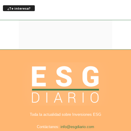
¿Te interesa?
Toda la actualidad sobre Inversiones ESG
Contáctanos:
info@esgdiario.com