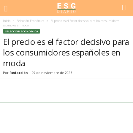
Inicio
Selección Económica
El precio es el factor decisivo para los consumidores
españoles en moda
SELECCIÓN ECONÓMICA
El precio es el factor decisivo para
los consumidores españoles en
moda
Por
Redacción
-
29 de noviembre de 2025