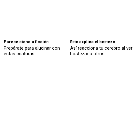
Parece ciencia ficción
Esto explica el bostezo
Prepárate para alucinar con
Así reacciona tu cerebro al ver
estas criaturas
bostezar a otros