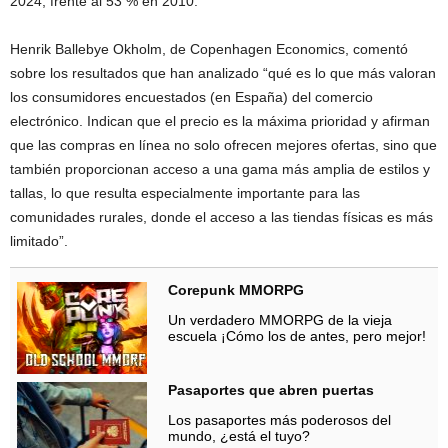
2024, frente al 53 % en 2010.
Henrik Ballebye Okholm, de Copenhagen Economics, comentó
sobre los resultados que han analizado “qué es lo que más valoran
los consumidores encuestados (en España) del comercio
electrónico. Indican que el precio es la máxima prioridad y afirman
que las compras en línea no solo ofrecen mejores ofertas, sino que
también proporcionan acceso a una gama más amplia de estilos y
tallas, lo que resulta especialmente importante para las
comunidades rurales, donde el acceso a las tiendas físicas es más
limitado”.
Corepunk MMORPG
Un verdadero MMORPG de la vieja
escuela ¡Cómo los de antes, pero mejor!
Pasaportes que abren puertas
Los pasaportes más poderosos del
mundo, ¿está el tuyo?