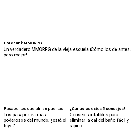
Corepunk MMORPG
Un verdadero MMORPG de la vieja escuela ¡Cómo los de antes,
pero mejor!
Pasaportes que abren puertas
¿Conocías estos 5 consejos?
Los pasaportes más
Consejos infalibles para
poderosos del mundo, ¿está el
eliminar la cal del baño fácil y
tuyo?
rápido