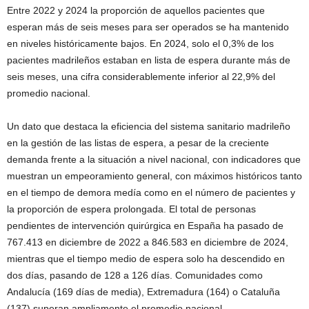
Entre 2022 y 2024 la proporción de aquellos pacientes que
esperan más de seis meses para ser operados se ha mantenido
en niveles históricamente bajos. En 2024, solo el 0,3% de los
pacientes madrileños estaban en lista de espera durante más de
seis meses, una cifra considerablemente inferior al 22,9% del
promedio nacional.
Un dato que destaca la eficiencia del sistema sanitario madrileño
en la gestión de las listas de espera, a pesar de la creciente
demanda frente a la situación a nivel nacional, con indicadores que
muestran un empeoramiento general, con máximos históricos tanto
en el tiempo de demora medía como en el número de pacientes y
la proporción de espera prolongada. El total de personas
pendientes de intervención quirúrgica en España ha pasado de
767.413 en diciembre de 2022 a 846.583 en diciembre de 2024,
mientras que el tiempo medio de espera solo ha descendido en
dos días, pasando de 128 a 126 días. Comunidades como
Andalucía (169 días de media), Extremadura (164) o Cataluña
(137) superan ampliamente el promedio nacional.