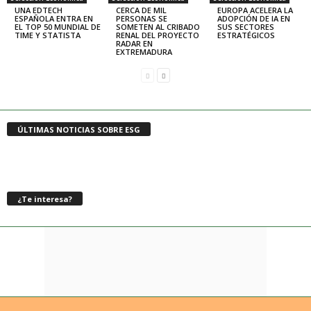
UNA EDTECH
CERCA DE MIL
EUROPA ACELERA LA
ESPAÑOLA ENTRA EN
PERSONAS SE
ADOPCIÓN DE IA EN
EL TOP 50 MUNDIAL DE
SOMETEN AL CRIBADO
SUS SECTORES
TIME Y STATISTA
RENAL DEL PROYECTO
ESTRATÉGICOS
RADAR EN
EXTREMADURA
ÚLTIMAS NOTICIAS SOBRE ESG
¿Te interesa?