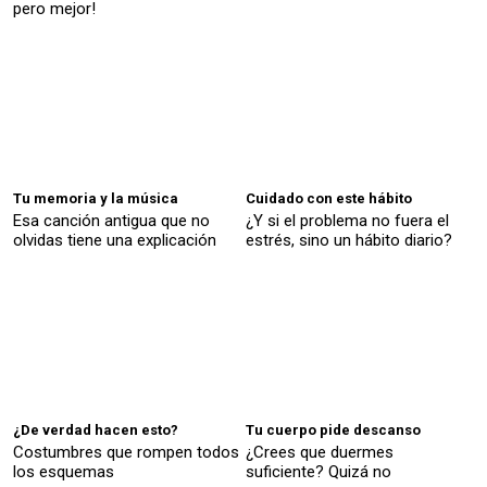
pero mejor!
Tu memoria y la música
Cuidado con este hábito
Esa canción antigua que no
¿Y si el problema no fuera el
olvidas tiene una explicación
estrés, sino un hábito diario?
¿De verdad hacen esto?
Tu cuerpo pide descanso
Costumbres que rompen todos
¿Crees que duermes
los esquemas
suficiente? Quizá no