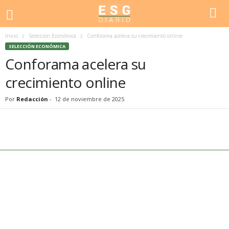
Inicio
Selección Económica
Conforama acelera su crecimiento online
SELECCIÓN ECONÓMICA
Conforama acelera su
crecimiento online
Por
Redacción
-
12 de noviembre de 2025