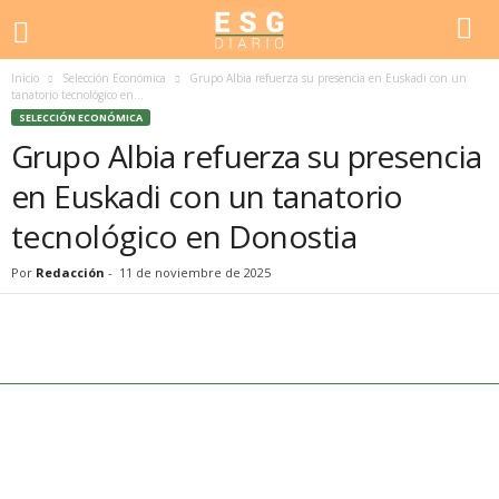
Inicio
Selección Económica
Grupo Albia refuerza su presencia en Euskadi con un
tanatorio tecnológico en...
SELECCIÓN ECONÓMICA
Grupo Albia refuerza su presencia
en Euskadi con un tanatorio
tecnológico en Donostia
Por
Redacción
-
11 de noviembre de 2025