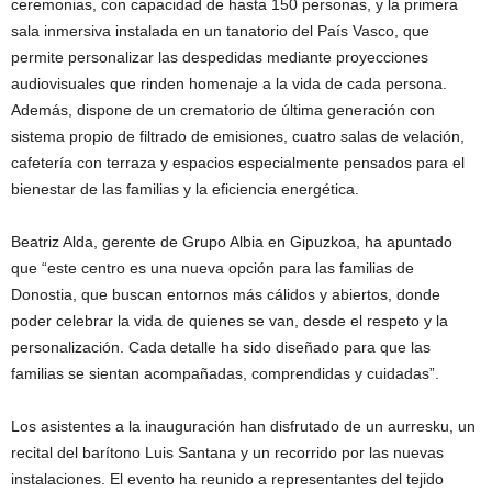
ceremonias, con capacidad de hasta 150 personas, y la primera
sala inmersiva instalada en un tanatorio del País Vasco, que
permite personalizar las despedidas mediante proyecciones
audiovisuales que rinden homenaje a la vida de cada persona.
Además, dispone de un crematorio de última generación con
sistema propio de filtrado de emisiones, cuatro salas de velación,
cafetería con terraza y espacios especialmente pensados para el
bienestar de las familias y la eficiencia energética.
Beatriz Alda, gerente de Grupo Albia en Gipuzkoa, ha apuntado
que “este centro es una nueva opción para las familias de
Donostia, que buscan entornos más cálidos y abiertos, donde
poder celebrar la vida de quienes se van, desde el respeto y la
personalización. Cada detalle ha sido diseñado para que las
familias se sientan acompañadas, comprendidas y cuidadas”.
Los asistentes a la inauguración han disfrutado de un aurresku, un
recital del barítono Luis Santana y un recorrido por las nuevas
instalaciones. El evento ha reunido a representantes del tejido