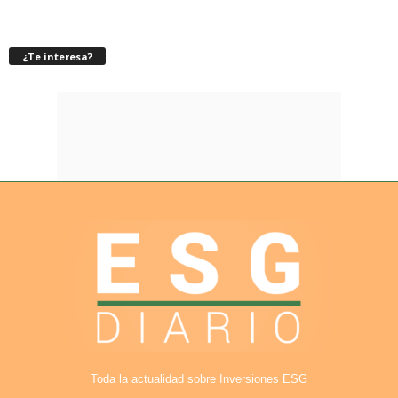
¿Te interesa?
Toda la actualidad sobre Inversiones ESG