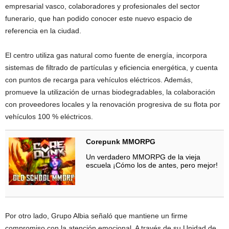
empresarial vasco, colaboradores y profesionales del sector
funerario, que han podido conocer este nuevo espacio de
referencia en la ciudad.
El centro utiliza gas natural como fuente de energía, incorpora
sistemas de filtrado de partículas y eficiencia energética, y cuenta
con puntos de recarga para vehículos eléctricos. Además,
promueve la utilización de urnas biodegradables, la colaboración
con proveedores locales y la renovación progresiva de su flota por
vehículos 100 % eléctricos.
Corepunk MMORPG
Un verdadero MMORPG de la vieja
escuela ¡Cómo los de antes, pero mejor!
Por otro lado, Grupo Albia señaló que mantiene un firme
compromiso con la atención emocional. A través de su Unidad de