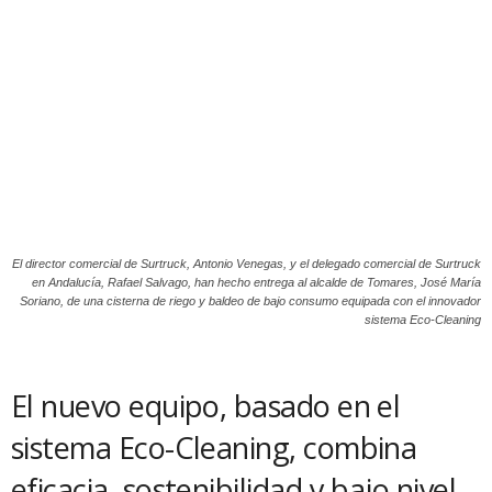
El director comercial de Surtruck, Antonio Venegas, y el delegado comercial de Surtruck
en Andalucía, Rafael Salvago, han hecho entrega al alcalde de Tomares, José María
Soriano, de una cisterna de riego y baldeo de bajo consumo equipada con el innovador
sistema Eco-Cleaning
El nuevo equipo, basado en el
sistema Eco-Cleaning, combina
eficacia, sostenibilidad y bajo nivel