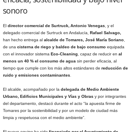
sonoro
El
director comercial de Surtruck, Antonio Venegas
, y el
delegado comercial de Surtruck en Andalucía,
Rafael Salvago,
han hecho entrega al
alcalde de Tomares, José María Soriano
,
de una
cisterna de riego y baldeo de bajo consumo
equipada
con el innovador sistema
Eco-Cleaning
, capaz de reducir en
al
menos un 40 % el consumo de agua
sin perder eficacia, al
tiempo que cumple con los más altos estándares de
reducción de
ruido y emisiones contaminantes
.
El alcalde, acompañado por la
delegada de Medio Ambiente
Urbano, Edificios Municipales y Vías y Obras
y por integrantes
del departamento, destacó durante el acto “la apuesta firme de
Tomares por la sostenibilidad y por un modelo de ciudad más
limpia y respetuosa con el medio ambiente”.
El nuevo equipo ha sido
financiado por el Ayuntamiento de