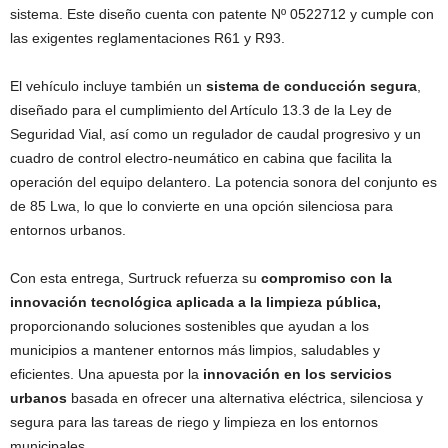
sistema. Este diseño cuenta con patente Nº 0522712 y cumple con
las exigentes reglamentaciones R61 y R93.
El vehículo incluye también un
sistema de conducción segura
,
diseñado para el cumplimiento del Artículo 13.3 de la Ley de
Seguridad Vial, así como un regulador de caudal progresivo y un
cuadro de control electro-neumático en cabina que facilita la
operación del equipo delantero. La potencia sonora del conjunto es
de 85 Lwa, lo que lo convierte en una opción silenciosa para
entornos urbanos.
Con esta entrega, Surtruck refuerza su
compromiso con la
innovación tecnológica aplicada a la limpieza pública,
proporcionando soluciones sostenibles que ayudan a los
municipios a mantener entornos más limpios, saludables y
eficientes. Una apuesta por la
innovación en los servicios
urbanos
basada en ofrecer una alternativa eléctrica, silenciosa y
segura para las tareas de riego y limpieza en los entornos
municipales.