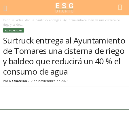
Inicio
Actualidad
Surtruck entrega al Ayuntamiento de Tomares una cisterna de
riego y baldeo...
ACTUALIDAD
Surtruck entrega al Ayuntamiento
de Tomares una cisterna de riego
y baldeo que reducirá un 40 % el
consumo de agua
Por
Redacción
-
7 de noviembre de 2025