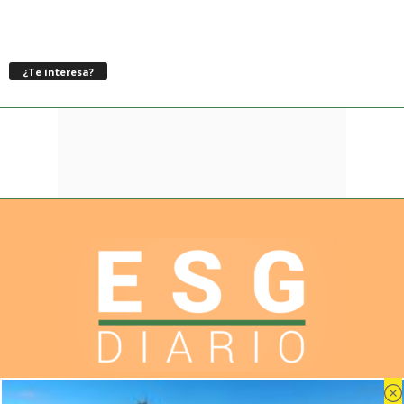
¿Te interesa?
Toda la actualidad sobre Inversiones ESG