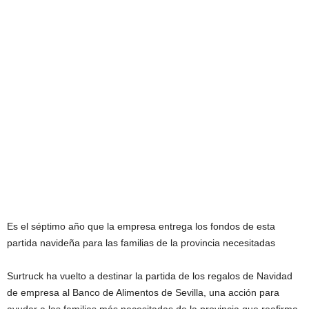
Es el séptimo año que la empresa entrega los fondos de esta
partida navideña para las familias de la provincia necesitadas
Surtruck ha vuelto a destinar la partida de los regalos de Navidad
de empresa al Banco de Alimentos de Sevilla, una acción para
ayudar a las familias más necesitadas de la provincia que reafirma