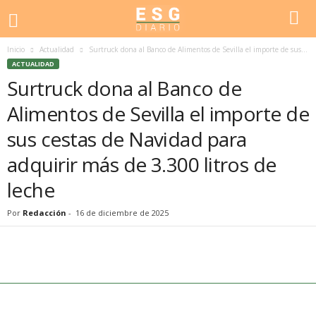
Inicio
Actualidad
Surtruck dona al Banco de Alimentos de Sevilla el importe de sus...
ACTUALIDAD
Surtruck dona al Banco de
Alimentos de Sevilla el importe de
sus cestas de Navidad para
adquirir más de 3.300 litros de
leche
Por
Redacción
-
16 de diciembre de 2025