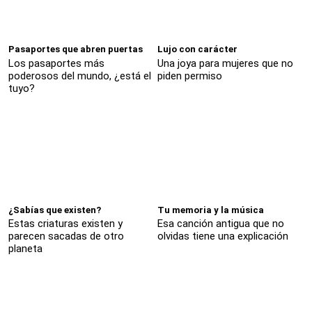
Pasaportes que abren puertas
Lujo con carácter
Los pasaportes más
Una joya para mujeres que no
poderosos del mundo, ¿está el
piden permiso
tuyo?
¿Sabías que existen?
Tu memoria y la música
Estas criaturas existen y
Esa canción antigua que no
parecen sacadas de otro
olvidas tiene una explicación
planeta