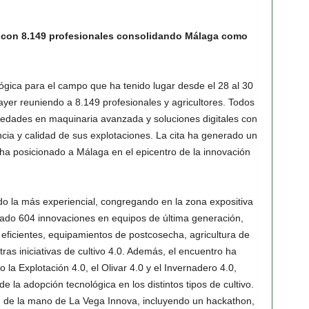
s con 8.149 profesionales consolidando Málaga como
lógica para el campo que ha tenido lugar desde el 28 al 30
yer reuniendo a 8.149 profesionales y agricultores. Todos
ovedades en maquinaria avanzada y soluciones digitales con
encia y calidad de sus explotaciones. La cita ha generado un
ha posicionado a Málaga en el epicentro de la innovación
do la más experiencial, congregando en la zona expositiva
tado 604 innovaciones en equipos de última generación,
eficientes, equipamientos de postcosecha, agricultura de
otras iniciativas de cultivo 4.0. Además, el encuentro ha
la Explotación 4.0, el Olivar 4.0 y el Invernadero 4.0,
 la adopción tecnológica en los distintos tipos de cultivo.
s, de la mano de La Vega Innova, incluyendo un hackathon,