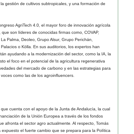
la gestión de cultivos subtropicales, y una formación de
ngreso AgriTech 4.0, el mayor foro de innovación agrícola
, que son líderes de conocidas firmas como, COVAP,
La Palma, Deoleo, Grupo Alsur, Grupo Perichán,
Palacios o Kölla. En sus auditorios, los expertos han
stán ayudando a la modernización del sector, como la IA, la
to el foco en el potencial de la agricultura regenerativa
novedades del mercado de carbono y en las estrategias para
de voces como las de los agroinfluencers.
que cuenta con el apoyo de la Junta de Andalucía, la cual
financiación de la Unión Europea a través de los fondos
e afronta el sector agro actualmente. Al respecto, Tomás
expuesto el fuerte cambio que se prepara para la Política