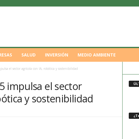
RESAS
SALUD
INVERSIÓN
MEDIO AMBIENTE
lsa el sector agrícola con IA, robótica y sostenibilidad
 impulsa el sector
ÚL
bótica y sostenibilidad
¿Te