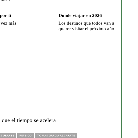
por ti
Dónde viajar en 2026
 vez más
Los destinos que todos van a
querer visitar el próximo año
 que el tiempo se acelera
S URARTE
PEPSICO
TOMÁS GARCÍA AZCÁRATE