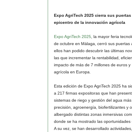
Expo AgriTech 2025 cierra sus puerta
epicentro de la innovación agrícola
Expo AgriTech 2025
, la mayor feria tecno
de octubre en Málaga, cerró sus puertas a
ellos han podido descubrir las últimas n
las que incrementar la rentabilidad, efici
impacto de más de 7 millones de euros y 
agrícola en Europa.
Esta edición de Expo AgriTech 2025 ha si
a 217 firmas expositoras que han presen
sistemas de riego y gestión del agua más 
precisión, agroenergía, biofertilizantes y 
albergado distintas zonas inmersivas como 
donde se ha mostrado las oportunidades de
A su vez, se han desarrollado actividade