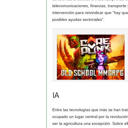
telecomunicaciones, finanzas, transporte
intervención para reivindicar que “hay qu
posibles ayudas sectoriales”.
IA
Entre las tecnologías que más se han trata
ocupado un lugar central por la revolució
ser la agricultura una excepción. Sobre e