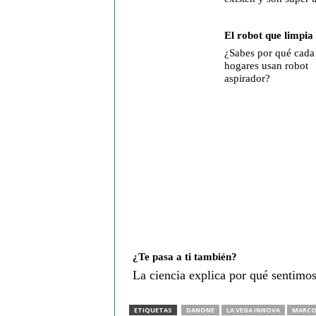
El robot que limpia 
¿Sabes por qué cada
hogares usan robot
aspirador?
¿Te pasa a ti también?
La ciencia explica por qué sentimos
ETIQUETAS
DANONE
LA VEGA INNOVA
MARCO