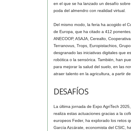
en el que se ha lanzado un desafío sobre 
poda del almendro con realidad virtual.
Del mismo modo, la feria ha acogido el Co
de Europa, que ha citado a 412 ponentes
ANECOOP, ASAJA, Cerealto, Cooperativa 
Terranovus, Trops, Europistachios, Grupo 
desgranado las iniciativas digitales que e
robótica o la sensórica. También, han pues
para mejorar la salud del suelo, en las 
atraer talento en la agricultura, a partir 
DESAFÍOS
La última jornada de Expo AgriTech 2025, 
realiza estas actuaciones gracias a la co
europeos Feder, ha explorado los retos qu
García Azcárate, economista del CSIC, ha 