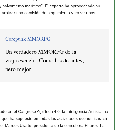
 y salvamento marítimo”. El experto ha aprovechado su
e arbitrar una comisión de seguimiento y trazar unas
Corepunk MMORPG
Un verdadero MMORPG de la
vieja escuela ¡Cómo los de antes,
pero mejor!
do en el Congreso AgriTech 4.0, la Inteligencia Artificial ha
n que ha supuesto en todas las actividades económicas, sin
llo, Marcos Urarte, presidente de la consultora Pharos, ha