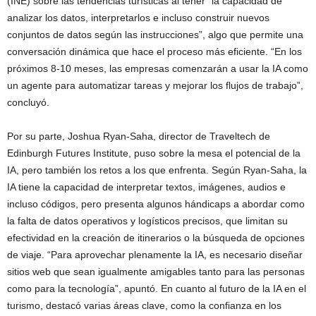
(INE) sobre las tendencias turísticas al tener “la capacidad de
analizar los datos, interpretarlos e incluso construir nuevos
conjuntos de datos según las instrucciones”, algo que permite una
conversación dinámica que hace el proceso más eficiente. “En los
próximos 8-10 meses, las empresas comenzarán a usar la IA como
un agente para automatizar tareas y mejorar los flujos de trabajo”,
concluyó.
Por su parte, Joshua Ryan-Saha, director de Traveltech de
Edinburgh Futures Institute, puso sobre la mesa el potencial de la
IA, pero también los retos a los que enfrenta. Según Ryan-Saha, la
IA tiene la capacidad de interpretar textos, imágenes, audios e
incluso códigos, pero presenta algunos hándicaps a abordar como
la falta de datos operativos y logísticos precisos, que limitan su
efectividad en la creación de itinerarios o la búsqueda de opciones
de viaje. “Para aprovechar plenamente la IA, es necesario diseñar
sitios web que sean igualmente amigables tanto para las personas
como para la tecnología”, apuntó. En cuanto al futuro de la IA en el
turismo, destacó varias áreas clave, como la confianza en los