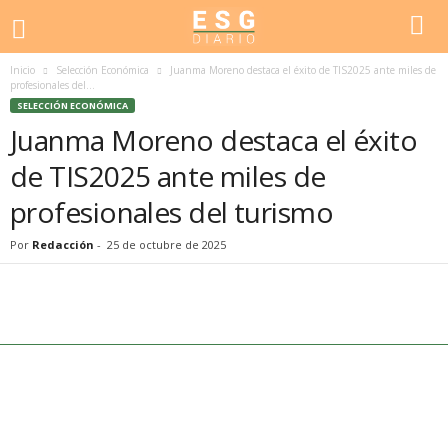
Inicio
Selección Económica
Juanma Moreno destaca el éxito de TIS2025 ante miles de
profesionales del...
SELECCIÓN ECONÓMICA
Juanma Moreno destaca el éxito
de TIS2025 ante miles de
profesionales del turismo
Por
Redacción
-
25 de octubre de 2025