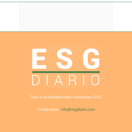
Toda la actualidad sobre Inversiones ESG
Contáctanos:
info@esgdiario.com