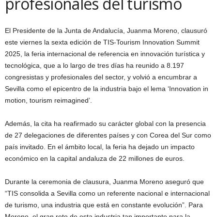
profesionales del turismo
El Presidente de la Junta de Andalucía, Juanma Moreno, clausuró
este viernes la sexta edición de TIS-Tourism Innovation Summit
2025, la feria internacional de referencia en innovación turística y
tecnológica, que a lo largo de tres días ha reunido a 8.197
congresistas y profesionales del sector, y volvió a encumbrar a
Sevilla como el epicentro de la industria bajo el lema ‘Innovation in
motion, tourism reimagined’.
Además, la cita ha reafirmado su carácter global con la presencia
de 27 delegaciones de diferentes países y con Corea del Sur como
país invitado. En el ámbito local, la feria ha dejado un impacto
económico en la capital andaluza de 22 millones de euros.
Durante la ceremonia de clausura, Juanma Moreno aseguró que
“TIS consolida a Sevilla como un referente nacional e internacional
de turismo, una industria que está en constante evolución”. Para
Moreno, el gran reto de esta industria tan importante para la