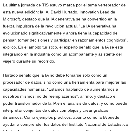
La última jornada de TIS estuvo marca por el tema vertebrador de
esta nueva edición: la IA. David Hurtado, Innovation Lead de
Microsoft, destacó que la IA generativa se ha convertido en la
fuerza impulsora de la revolución actual. “La IA generativa ha
evolucionado significativamente y ahora tiene la capacidad de
pensar, tomar decisiones y participar en razonamientos cognitivos”,
explicó. En el ámbito turístico, el experto señaló que la IA se está
integrando en la industria como un acompañante y asistente del
viajero durante su recorrido.
Hurtado señaló que la IA no debe tomarse solo como un
procesador de datos, sino como una herramienta para mejorar las
capacidades humanas. “Estamos hablando de aumentarnos a
nosotros mismos, no de reemplazarnos”, afirmó, y destacó el
poder transformador de la IA en el análisis de datos, y cómo puede
interpretar conjuntos de datos complejos y crear gráficos
dinámicos. Como ejemplos prácticos, apuntó cómo la IA puede
ayudar a comprender los datos del Instituto Nacional de Estadística