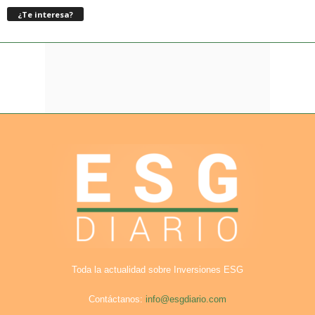
¿Te interesa?
Toda la actualidad sobre Inversiones ESG
Contáctanos:
info@esgdiario.com