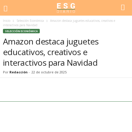
Inicio
Selección Económica
Amazon destaca juguetes educativos, creativos e
interactivos para Navidad
SELECCIÓN ECONÓMICA
Amazon destaca juguetes
educativos, creativos e
interactivos para Navidad
Por
Redacción
-
22 de octubre de 2025