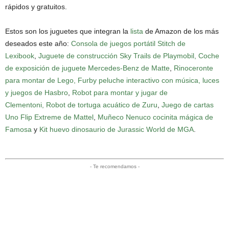
rápidos y gratuitos.
Estos son los juguetes que integran la
lista
de Amazon de los más
deseados este año:
Consola de juegos portátil Stitch de
Lexibook
,
Juguete de construcción Sky Trails de Playmobil,
Coche
de exposición de juguete Mercedes-Benz de Matte
,
Rinoceronte
para montar de Lego,
Furby peluche interactivo con música, luces
y juegos de Hasbro
,
Robot para montar y jugar de
Clementoni,
Robot de tortuga acuático de Zuru
,
Juego de cartas
Uno Flip Extreme de Mattel
,
Muñeco Nenuco cocinita mágica de
Famosa
y
Kit huevo dinosaurio de Jurassic World de MGA
.
- Te recomendamos -