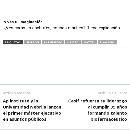
No es tu imaginación
¿Ves caras en enchufes, coches o nubes? Tiene explicación
ETIQUETAS
AMAZON
ANA HERRERO
HASBRO
MATTEL
PLAYMOBIL
Artículo anterior
Artículo siguiente
Ap institute y la
Cesif refuerza su liderazgo
Universidad Nebrija lanzan
al cumplir 35 años
el primer máster ejecutivo
formando talento
en asuntos públicos
biofarmacéutico