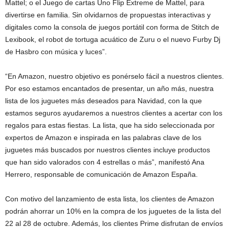
Mattel; o el Juego de cartas Uno Flip Extreme de Mattel, para
divertirse en familia. Sin olvidarnos de propuestas interactivas y
digitales como la consola de juegos portátil con forma de Stitch de
Lexibook, el robot de tortuga acuático de Zuru o el nuevo Furby Dj
de Hasbro con música y luces”.
“En Amazon, nuestro objetivo es ponérselo fácil a nuestros clientes.
Por eso estamos encantados de presentar, un año más, nuestra
lista de los juguetes más deseados para Navidad, con la que
estamos seguros ayudaremos a nuestros clientes a acertar con los
regalos para estas fiestas. La lista, que ha sido seleccionada por
expertos de Amazon e inspirada en las palabras clave de los
juguetes más buscados por nuestros clientes incluye productos
que han sido valorados con 4 estrellas o más”, manifestó Ana
Herrero, responsable de comunicación de Amazon España.
Con motivo del lanzamiento de esta lista, los clientes de Amazon
podrán ahorrar un 10% en la compra de los juguetes de la lista del
22 al 28 de octubre. Además, los clientes Prime disfrutan de envíos