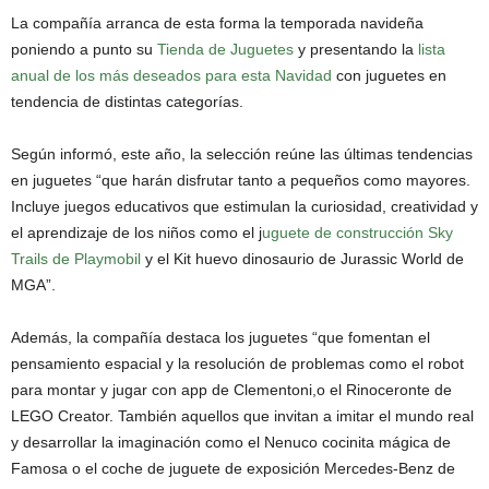
La compañía arranca de esta forma la temporada navideña
poniendo a punto su
Tienda de Juguetes
y presentando la
lista
anual de los más deseados para esta Navidad
con juguetes en
tendencia de distintas categorías.
Según informó, este año, la selección reúne las últimas tendencias
en juguetes “que harán disfrutar tanto a pequeños como mayores.
Incluye juegos educativos que estimulan la curiosidad, creatividad y
el aprendizaje de los niños como el j
uguete de construcción Sky
Trails de Playmobil
y el Kit huevo dinosaurio de Jurassic World de
MGA”.
Además, la compañía destaca los juguetes “que fomentan el
pensamiento espacial y la resolución de problemas como el robot
para montar y jugar con app de Clementoni,o el Rinoceronte de
LEGO Creator. También aquellos que invitan a imitar el mundo real
y desarrollar la imaginación como el Nenuco cocinita mágica de
Famosa o el coche de juguete de exposición Mercedes-Benz de