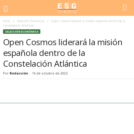
Inicio
Selección Económica
Open Cosmos liderará la misión española dentro de la
Constelación Atlántica
SELECCIÓN ECONÓMICA
Open Cosmos liderará la misión
española dentro de la
Constelación Atlántica
Por
Redacción
-
16 de octubre de 2025