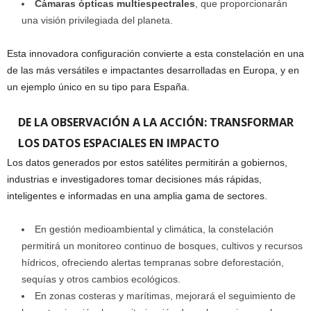
Cámaras ópticas multiespectrales
, que proporcionarán
una visión privilegiada del planeta.
Esta innovadora configuración convierte a esta constelación en una
de las más versátiles e impactantes desarrolladas en Europa, y en
un ejemplo único en su tipo para España.
DE LA OBSERVACIÓN A LA ACCIÓN: TRANSFORMAR
LOS DATOS ESPACIALES EN IMPACTO
Los datos generados por estos satélites permitirán a gobiernos,
industrias e investigadores tomar decisiones más rápidas,
inteligentes e informadas en una amplia gama de sectores.
En gestión medioambiental y climática, la constelación
permitirá un monitoreo continuo de bosques, cultivos y recursos
hídricos, ofreciendo alertas tempranas sobre deforestación,
sequías y otros cambios ecológicos.
En zonas costeras y marítimas, mejorará el seguimiento de