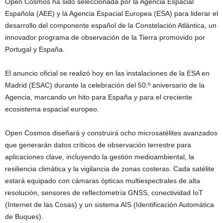
Open Cosmos ha sido seleccionada por la Agencia Espacial
Española (AEE) y la Agencia Espacial Europea (ESA) para liderar el
desarrollo del componente español de la Constelación Atlántica, un
innovador programa de observación de la Tierra promovido por
Portugal y España.
El anuncio oficial se realizó hoy en las instalaciones de la ESA en
Madrid (ESAC) durante la celebración del 50.º aniversario de la
Agencia, marcando un hito para España y para el creciente
ecosistema espacial europeo.
Open Cosmos diseñará y construirá ocho microsatélites avanzados
que generarán datos críticos de observación terrestre para
aplicaciones clave, incluyendo la gestión medioambiental, la
resiliencia climática y la vigilancia de zonas costeras. Cada satélite
estará equipado con cámaras ópticas multiespectrales de alta
resolución, sensores de reflectometría GNSS, conectividad IoT
(Internet de las Cosas) y un sistema AIS (Identificación Automática
de Buques).