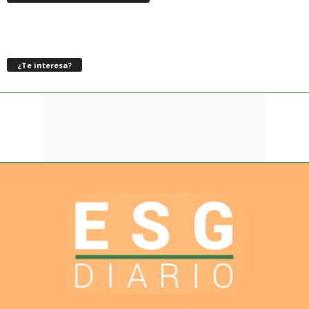
¿Te interesa?