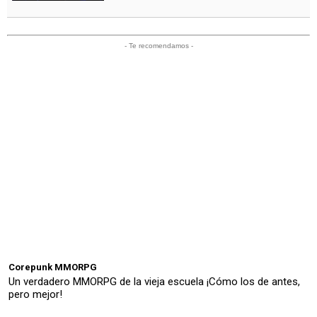
- Te recomendamos -
Corepunk MMORPG
Un verdadero MMORPG de la vieja escuela ¡Cómo los de antes,
pero mejor!