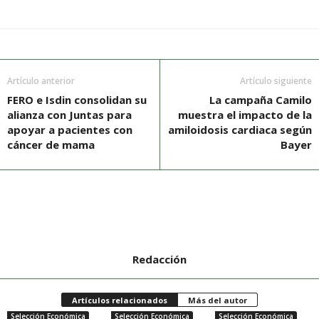
Artículo anterior
Artículo siguiente
FERO e Isdin consolidan su
La campaña Camilo
alianza con Juntas para
muestra el impacto de la
apoyar a pacientes con
amiloidosis cardiaca según
cáncer de mama
Bayer
Redacción
Artículos relacionados
Más del autor
Selección Económica
Selección Económica
Selección Económica