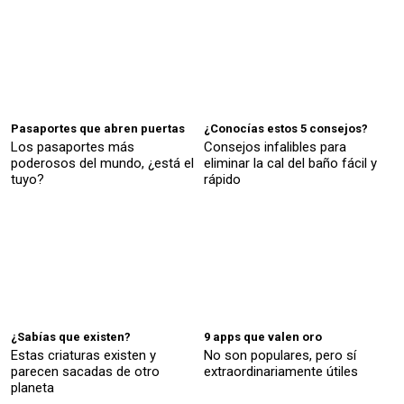
Pasaportes que abren puertas
¿Conocías estos 5 consejos?
Los pasaportes más
Consejos infalibles para
poderosos del mundo, ¿está el
eliminar la cal del baño fácil y
tuyo?
rápido
¿Sabías que existen?
9 apps que valen oro
Estas criaturas existen y
No son populares, pero sí
parecen sacadas de otro
extraordinariamente útiles
planeta