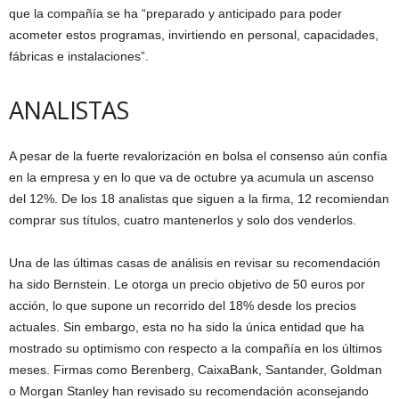
que la compañía se ha “preparado y anticipado para poder
acometer estos programas, invirtiendo en personal, capacidades,
fábricas e instalaciones”.
ANALISTAS
A pesar de la fuerte revalorización en bolsa el consenso aún confía
en la empresa y en lo que va de octubre ya acumula un ascenso
del 12%. De los 18 analistas que siguen a la firma, 12 recomiendan
comprar sus títulos, cuatro mantenerlos y solo dos venderlos.
Una de las últimas casas de análisis en revisar su recomendación
ha sido Bernstein. Le otorga un precio objetivo de 50 euros por
acción, lo que supone un recorrido del 18% desde los precios
actuales. Sin embargo, esta no ha sido la única entidad que ha
mostrado su optimismo con respecto a la compañía en los últimos
meses. Firmas como Berenberg, CaixaBank, Santander, Goldman
o Morgan Stanley han revisado su recomendación aconsejando