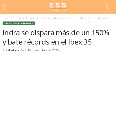
Inicio
Selección Económica
Indra se dispara más de un 150% y bate récords en el...
SELECCIÓN ECONÓMICA
Indra se dispara más de un 150%
y bate récords en el Ibex 35
Por
Redacción
-
16 de octubre de 2025