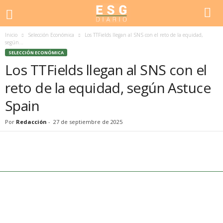
Inicio
Selección Económica
Los TTFields llegan al SNS con el reto de la equidad,
según...
SELECCIÓN ECONÓMICA
Los TTFields llegan al SNS con el
reto de la equidad, según Astuce
Spain
Por
Redacción
-
27 de septiembre de 2025