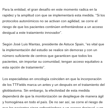
Para la entidad, el gran desafío en este momento radica en la
rapidez y la amplitud con que se implementará esta medida. “Si los
protocolos autonómicos no se activan con agilidad, se corre el
riesgo de que los pacientes continúen enfrentándose a un acceso
desigual a este tratamiento innovador”.
Según José Luis Mantas, presidente de Astuce Spain, “es vital que
la implementación del estudio se realice sin demoras y con un
número suficiente de centros que garanticen que todos los
pacientes, sin importar su comunidad, tengan acceso equitativo a
esta opción de tratamiento”.
Los especialistas en oncología coinciden en que la incorporación
de los TTFields marca un antes y un después en el tratamiento del
glioblastoma. Sin embargo, la efectividad de esta medida
dependerá de que la monitorización se despliegue de manera ágil
y homogénea en todo el país. De no ser así, se corre el riesgo de
que los pacientes sigan enfrentándose a un acceso desigual, y en