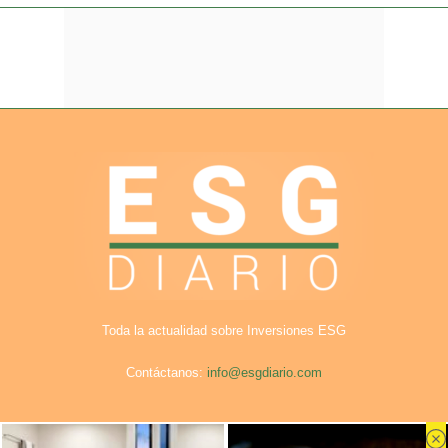
Toda la actualidad sobre Inversiones ESG
Contáctanos:
info@esgdiario.com