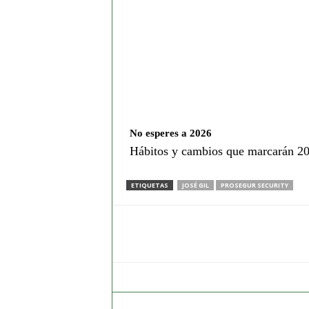
No esperes a 2026
Hábitos y cambios que marcarán 2
ETIQUETAS
JOSÉ GIL
PROSEGUR SECURITY