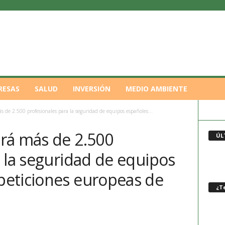
RESAS
SALUD
INVERSIÓN
MEDIO AMBIENTE
s de 2.500 profesionales para la seguridad de equipos españoles...
rá más de 2.500
ÚL
 la seguridad de equipos
eticiones europeas de
¿Te