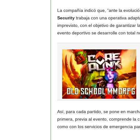
La compañía indicó que, “ante la evoluci
Security
trabaja con una operativa adaptab
imprevisto, con el objetivo de garantizar 
evento deportivo se desarrolle con total n
Así, para cada partido, se pone en marcha
primera, previa al evento, comprende la co
como con los servicios de emergencia para 