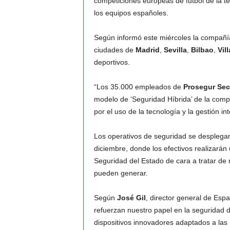
competiciones europeas de fútbol de la t
los equipos españoles.
Según informó este miércoles la compañía,
ciudades de
Madrid
,
Sevilla
,
Bilbao
,
Vill
deportivos.
“Los 35.000 empleados de
Prosegur Sec
modelo de ‘Seguridad Híbrida’ de la comp
por el uso de la tecnología y la gestión int
Los operativos de seguridad se desplegará
diciembre, donde los efectivos realizará
Seguridad del Estado de cara a tratar de
pueden generar.
Según
José Gil
, director general de Esp
refuerzan nuestro papel en la seguridad 
dispositivos innovadores adaptados a las