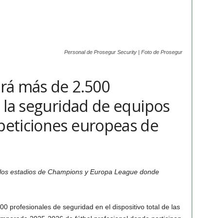
Personal de Prosegur Security | Foto de Prosegur
rá más de 2.500
 la seguridad de equipos
eticiones europeas de
 los estadios de Champions y Europa League donde
0 profesionales de seguridad en el dispositivo total de las