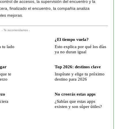
control de accesos, la supervisión del encuentro y la
era, finalizado el encuentro, la compañía analiza
bles mejoras.
- Te recomendamos -
¿El tiempo vuela?
a tu lado
Esto explica por qué los días
ya no duran igual
ogar
Top 2026: destinos clave
 que te
Inspírate y elige tu próximo
erzo
destino para 2026
ezo
No creerás estas apps
ciera
¿Sabías que estas apps
existen y son súper útiles?