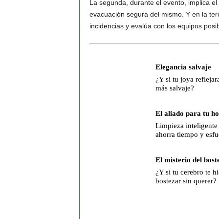
La segunda, durante el evento, implica el 
evacuación segura del mismo. Y en la terc
incidencias y evalúa con los equipos posi
Elegancia salvaje
¿Y si tu joya reflejar
más salvaje?
El aliado para tu h
Limpieza inteligente
ahorra tiempo y esfu
El misterio del bost
¿Y si tu cerebro te hi
bostezar sin querer?