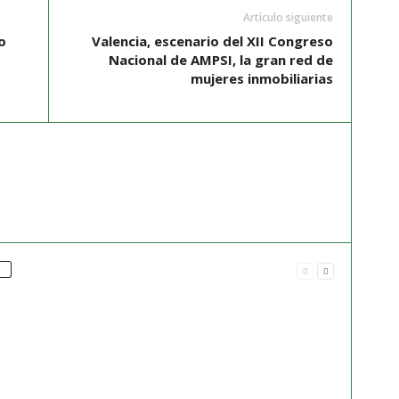
Artículo siguiente
o
Valencia, escenario del XII Congreso
Nacional de AMPSI, la gran red de
mujeres inmobiliarias