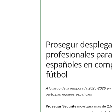
Prosegur desplega
profesionales para
españoles en comp
fútbol
A lo largo de la temporada 2025-2026 en
participan equipos españoles
Prosegur Security
movilizará más de 2.50