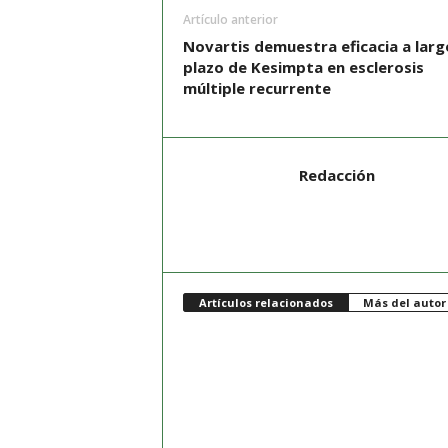
Artículo anterior
Novartis demuestra eficacia a larg
plazo de Kesimpta en esclerosis
múltiple recurrente
Redacción
Artículos relacionados
Más del autor