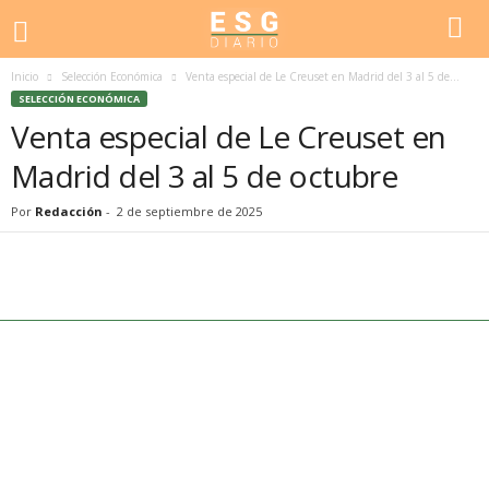
Inicio
Selección Económica
Venta especial de Le Creuset en Madrid del 3 al 5 de...
SELECCIÓN ECONÓMICA
Venta especial de Le Creuset en
Madrid del 3 al 5 de octubre
Por
Redacción
-
2 de septiembre de 2025