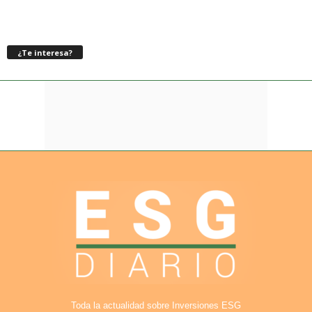
¿Te interesa?
Toda la actualidad sobre Inversiones ESG